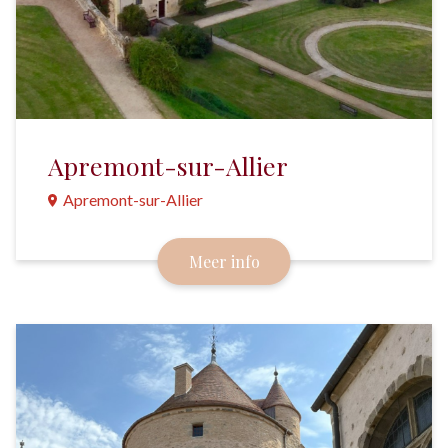
Apremont-sur-Allier
Apremont-sur-Allier
Weliswaar ligt dit dorpje net buiten Bourgondië,
Meer info
maar het loont de moeite om de Allier over te
steken en er een kijkje te nemen.