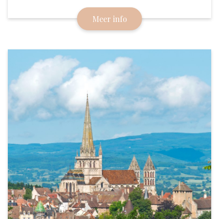
Ligt al eeuwenlang aan belangrijke doorgaande
Meer info
routes en is een aangename halteplaats.