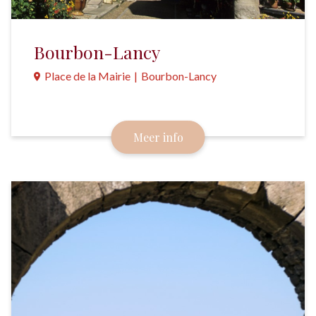
Bourbon-Lancy
Place de la Mairie
|
Bourbon-Lancy
Al meer dan 2000 jaar kuuroord voor keizers,
koningen, prinsen en andere beroemdheden.
Meer info