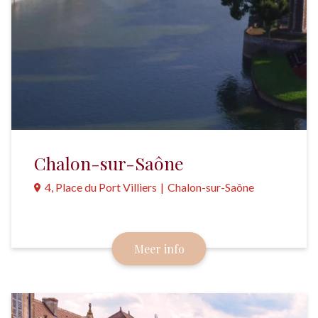
Chalon-sur-Saône
4, Place du Port Villiers
|
Chalon-sur-Saône
Een oude handelsstad met een historisch centrum,
gelegen aan de rivier, in het wijngebied van de Côte
Meer info
Chalonnaise.