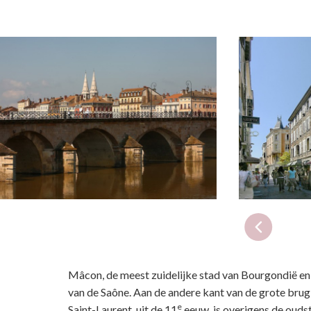
Mâcon, de meest zuidelijke stad van Bourgondië en
van de Saône. Aan de andere kant van de grote brug 
e
Saint-Laurent, uit de 11
eeuw, is overigens de oudst