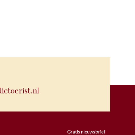
etoerist.nl
Gratis nieuwsbrief