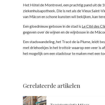
Het Hôtel de Montrevel, een prachtig pand uit de 1
ziekenhuisapotheek. Die is net als de Vieux Saint-Vi
van Mâcon en schone kunsten wil bekijken, kan tere
Een gloednieuw gebouw in de stad is
Le Cité des Cl
gegeven over de wijnen en de wijnbouw in de Mâcon
Een stadswandeling, het Tracé de la Plume, leidt 
met driehoekjes in het trottoir waarop een veer is a
het mogelijk om een stadstour te maken met een toe
Gerelateerde artikelen
Toeristentreintje Mâcon