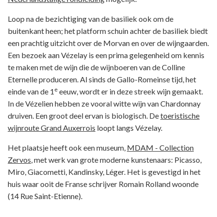
Loop na de bezichtiging van de basiliek ook om de
buitenkant heen; het platform schuin achter de basiliek biedt
een prachtig uitzicht over de Morvan en over de wijngaarden.
Een bezoek aan Vézelay is een prima gelegenheid om kennis
te maken met de wijn die de wijnboeren van de Colline
Eternelle produceren. Al sinds de Gallo-Romeinse tijd, het
e
einde van de 1
eeuw, wordt er in deze streek wijn gemaakt.
In de Vézelien hebben ze vooral witte wijn van Chardonnay
druiven. Een groot deel ervan is biologisch. De
toeristische
wijnroute Grand Auxerrois
loopt langs Vézelay.
Het plaatsje heeft ook een museum,
MDAM - Collection
Zervos
, met werk van grote moderne kunstenaars: Picasso,
Miro, Giacometti, Kandinsky, Léger. Het is gevestigd in het
huis waar ooit de Franse schrijver Romain Rolland woonde
(14 Rue Saint-Etienne).