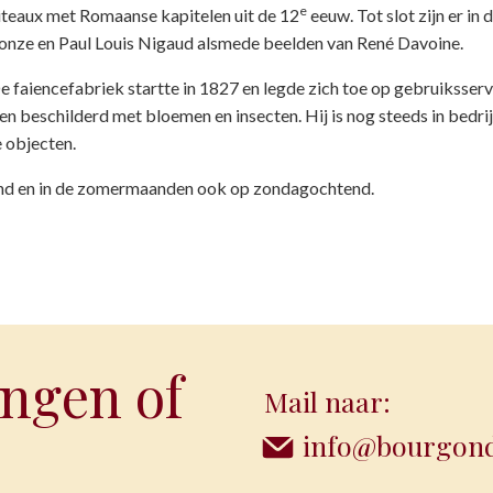
e
apiteaux met Romaanse kapitelen uit de 12
eeuw. Tot slot zijn er in d
ronze en Paul Louis Nigaud alsmede beelden van René Davoine.
e faiencefabriek startte in 1827 en legde zich toe op gebruiksserv
 beschilderd met bloemen en insecten. Hij is nog steeds in bedri
 objecten.
nd en in de zomermaanden ook op zondagochtend.
ngen of
Mail naar:
info@bourgondi