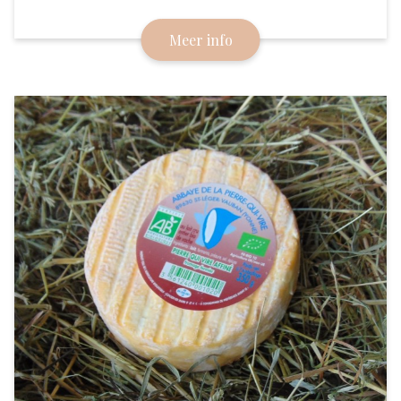
hun geheime recept deelden met de boeren is deze
Meer info
kaas blijven bestaan. Hij werd in 2023 verkozen tot
de beste kaas ter wereld.