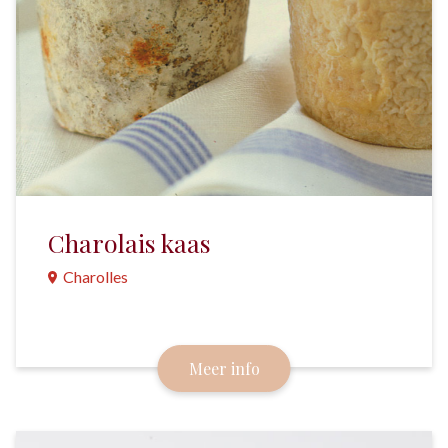
Charolais kaas
Charolles
Deze kaas wordt niet gemaakt van melk van de
beroemde Charolais koeien, maar van geitenmelk.
Meer info