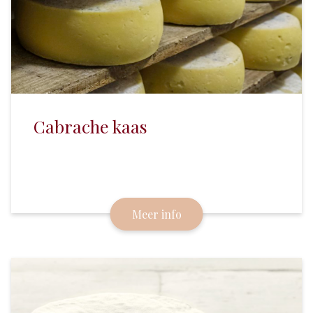
Cabrache kaas
Rauwmelkse boerenkaas die in de Morvan wordt
gemaakt; met de smaak van de boerderij en de
dieren waar hij vandaan komt.
Meer info