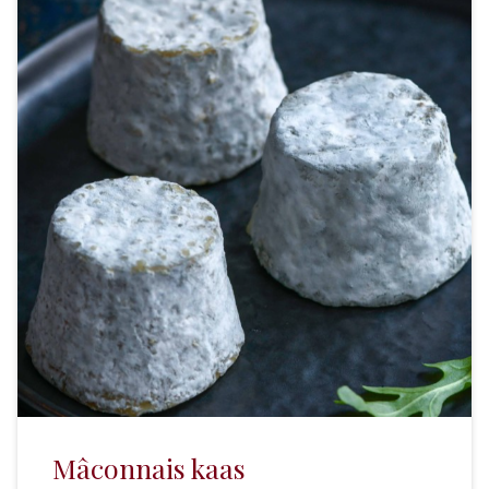
Mâconnais kaas