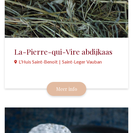
La-Pierre-qui-Vire abdijkaas
L'Huis Saint-Benoit
|
Saint-Leger Vauban
Een kaas die bij de abdij La-Pierre-qui-Vire wordt
gemaakt door een biologisch boerenbedrijf.
Meer info