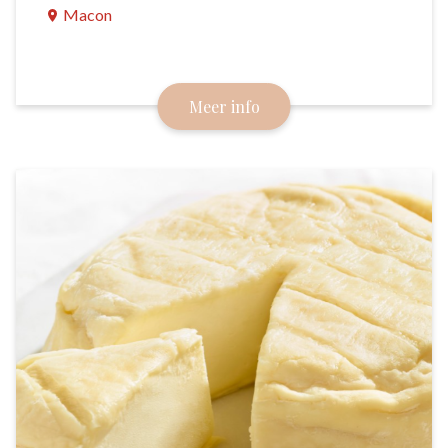
Macon
Van de kleine hoeveelheid melk die hun geiten
leverden, maakten de boeren in de Mâconnais
Meer info
kleine kaasjes.