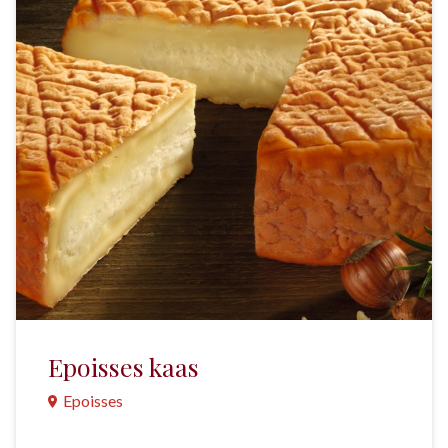
Epoisses kaas
Epoisses
Doordat de monniken, bij hun vertrek uit de vallei,