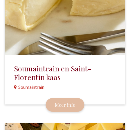
Soumaintrain en Saint-
Florentin kaas
Soumaintrain
Soumantrain en z'n jongere versie Saint-Florentin
Meer info
worden al eeuwenlang gemaakt in de buurt van de
abdij van Pontigny.