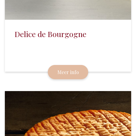
Delice de Bourgogne
Een redelijk nieuwe kaas van het type Brillat-
Savarin.
Meer info