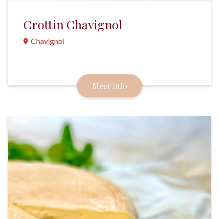
Crottin Chavignol
Chavignol
De crottin uit het gebied rondom Chavignol geldt
als de grand cru onder de geitenkaasjes.
Meer info