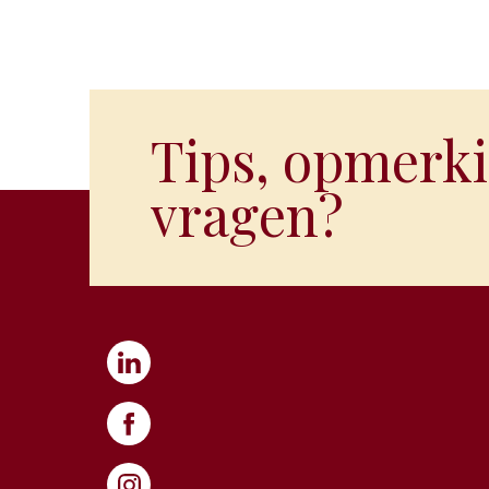
Tips, opmerki
vragen?