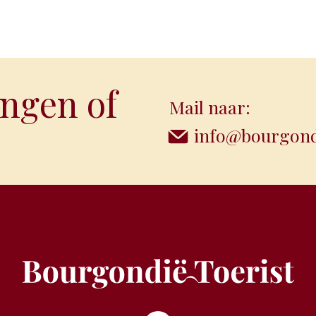
ngen of
Mail naar:
info@bourgondi