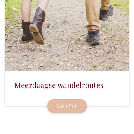
Meerdaagse wandelroutes
Meer info