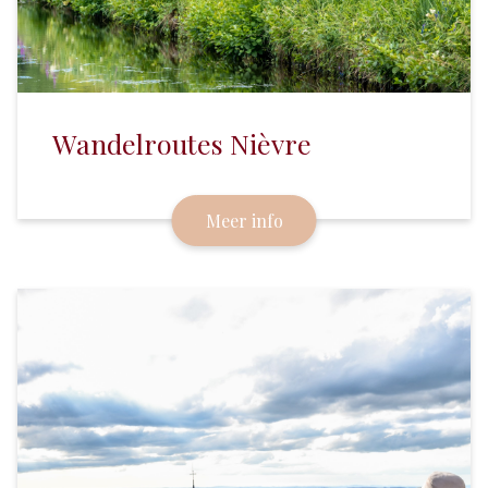
Wandelroutes Nièvre
Meer info