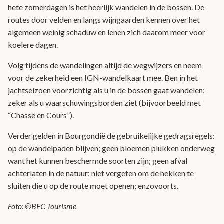
hete zomerdagen is het heerlijk wandelen in de bossen. De
routes door velden en langs wijngaarden kennen over het
algemeen weinig schaduw en lenen zich daarom meer voor
koelere dagen.
Volg tijdens de wandelingen altijd de wegwijzers en neem
voor de zekerheid een IGN-wandelkaart mee. Ben in het
jachtseizoen voorzichtig als u in de bossen gaat wandelen;
zeker als u waarschuwingsborden ziet (bijvoorbeeld met
“Chasse en Cours”).
Verder gelden in Bourgondië de gebruikelijke gedragsregels:
op de wandelpaden blijven; geen bloemen plukken onderweg
want het kunnen beschermde soorten zijn; geen afval
achterlaten in de natuur; niet vergeten om de hekken te
sluiten die u op de route moet openen; enzovoorts.
Foto: ©BFC Tourisme