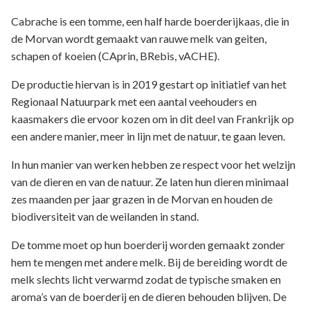
Cabrache is een tomme, een half harde boerderijkaas, die in
de Morvan wordt gemaakt van rauwe melk van geiten,
schapen of koeien (CAprin, BRebis, vACHE).
De productie hiervan is in 2019 gestart op initiatief van het
Regionaal Natuurpark met een aantal veehouders en
kaasmakers die ervoor kozen om in dit deel van Frankrijk op
een andere manier, meer in lijn met de natuur, te gaan leven.
In hun manier van werken hebben ze respect voor het welzijn
van de dieren en van de natuur. Ze laten hun dieren minimaal
zes maanden per jaar grazen in de Morvan en houden de
biodiversiteit van de weilanden in stand.
De tomme moet op hun boerderij worden gemaakt zonder
hem te mengen met andere melk. Bij de bereiding wordt de
melk slechts licht verwarmd zodat de typische smaken en
aroma’s van de boerderij en de dieren behouden blijven. De