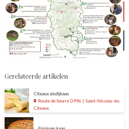
Gerelateerde artikelen
Cîteaux abdijkaas
Route de Seurre D996
|
Saint-Nicolas-les
Citeaux
Epoisses kaas