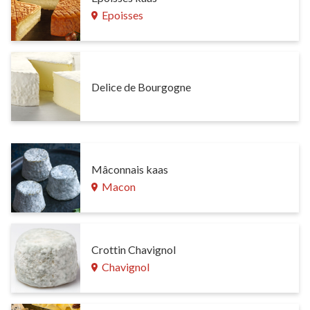
Epoisses
Delice de Bourgogne
Mâconnais kaas
Macon
Crottin Chavignol
Chavignol