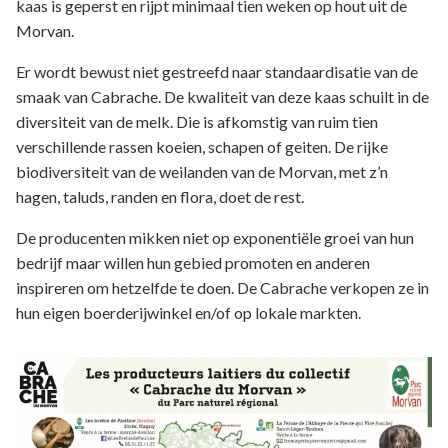
kaas is geperst en rijpt minimaal tien weken op hout uit de
Morvan.
Er wordt bewust niet gestreefd naar standaardisatie van de
smaak van Cabrache. De kwaliteit van deze kaas schuilt in de
diversiteit van de melk. Die is afkomstig van ruim tien
verschillende rassen koeien, schapen of geiten. De rijke
biodiversiteit van de weilanden van de Morvan, met z’n
hagen, taluds, randen en flora, doet de rest.
De producenten mikken niet op exponentiële groei van hun
bedrijf maar willen hun gebied promoten en anderen
inspireren om hetzelfde te doen. De Cabrache verkopen ze in
hun eigen boerderijwinkel en/of op lokale markten.