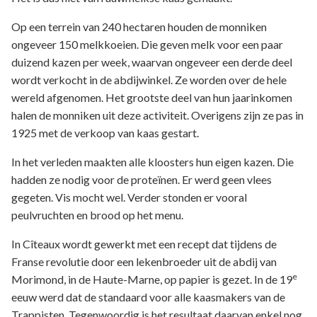
Op een terrein van 240 hectaren houden de monniken
ongeveer 150 melkkoeien. Die geven melk voor een paar
duizend kazen per week, waarvan ongeveer een derde deel
wordt verkocht in de abdijwinkel. Ze worden over de hele
wereld afgenomen. Het grootste deel van hun jaarinkomen
halen de monniken uit deze activiteit. Overigens zijn ze pas in
1925 met de verkoop van kaas gestart.
In het verleden maakten alle kloosters hun eigen kazen. Die
hadden ze nodig voor de proteïnen. Er werd geen vlees
gegeten. Vis mocht wel. Verder stonden er vooral
peulvruchten en brood op het menu.
In Cîteaux wordt gewerkt met een recept dat tijdens de
Franse revolutie door een lekenbroeder uit de abdij van
e
Morimond, in de Haute-Marne, op papier is gezet. In de 19
eeuw werd dat de standaard voor alle kaasmakers van de
Trappisten. Tegenwoordig is het resultaat daarvan enkel nog