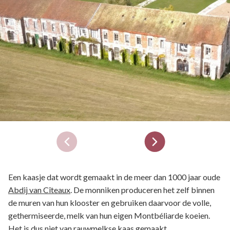
Een kaasje dat wordt gemaakt in de meer dan 1000 jaar oude
Abdij van Cîteaux
. De monniken produceren het zelf binnen
de muren van hun klooster en gebruiken daarvoor de volle,
gethermiseerde, melk van hun eigen Montbéliarde koeien.
Het is dus niet van rauwmelkse kaas gemaakt.