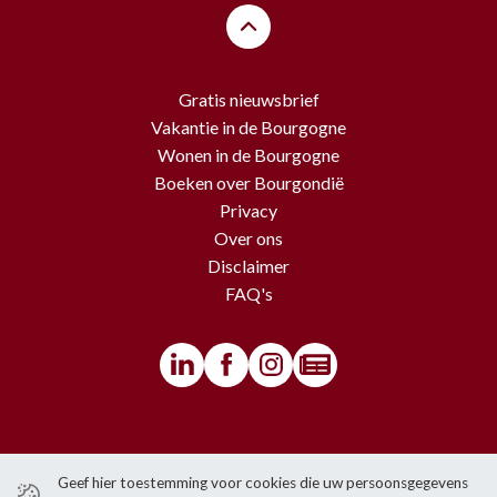
Gratis nieuwsbrief
Vakantie in de Bourgogne
Wonen in de Bourgogne
Boeken over Bourgondië
Privacy
Over ons
Disclaimer
FAQ's
© BourgondiëToerist - Voor alle teksten en beelden van deze website
Geef hier toestemming voor cookies die uw persoonsgegevens
gelden copyrights.