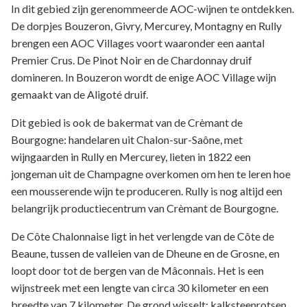
In dit gebied zijn gerenommeerde AOC-wijnen te ontdekken.
De dorpjes Bouzeron, Givry, Mercurey, Montagny en Rully
brengen een AOC Villages voort waaronder een aantal
Premier Crus. De Pinot Noir en de Chardonnay druif
domineren. In Bouzeron wordt de enige AOC Village wijn
gemaakt van de Aligoté druif.
Dit gebied is ook de bakermat van de Crèmant de
Bourgogne: handelaren uit Chalon-sur-Saône, met
wijngaarden in Rully en Mercurey, lieten in 1822 een
jongeman uit de Champagne overkomen om hen te leren hoe
een mousserende wijn te produceren. Rully is nog altijd een
belangrijk productiecentrum van Crèmant de Bourgogne.
De Côte Chalonnaise ligt in het verlengde van de Côte de
Beaune, tussen de valleien van de Dheune en de Grosne, en
loopt door tot de bergen van de Mâconnais. Het is een
wijnstreek met een lengte van circa 30 kilometer en een
breedte van 7 kilometer. De grond wisselt: kalksteenrotsen,