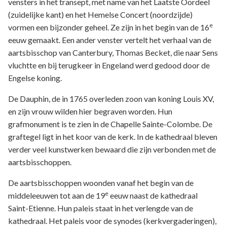
vensters in het transept, met name van het Laatste Oordeel
(zuidelijke kant) en het Hemelse Concert (noordzijde)
e
vormen een bijzonder geheel. Ze zijn in het begin van de 16
eeuw gemaakt. Een ander venster vertelt het verhaal van de
aartsbisschop van Canterbury, Thomas Becket, die naar Sens
vluchtte en bij terugkeer in Engeland werd gedood door de
Engelse koning.
De Dauphin, de in 1765 overleden zoon van koning Louis XV,
en zijn vrouw wilden hier begraven worden. Hun
grafmonument is te zien in de Chapelle Sainte-Colombe. De
graftegel ligt in het koor van de kerk. In de kathedraal bleven
verder veel kunstwerken bewaard die zijn verbonden met de
aartsbisschoppen.
De aartsbisschoppen woonden vanaf het begin van de
e
middeleeuwen tot aan de 19
eeuw naast de kathedraal
Saint-Etienne. Hun paleis staat in het verlengde van de
kathedraal. Het paleis voor de synodes (kerkvergaderingen),