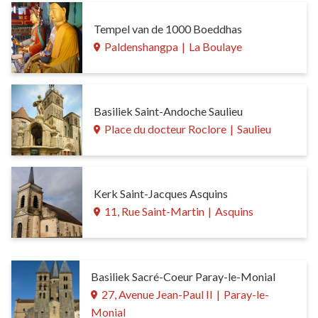
Tempel van de 1000 Boeddhas
Paldenshangpa
|
La Boulaye
Basiliek Saint-Andoche Saulieu
Place du docteur Roclore
|
Saulieu
Kerk Saint-Jacques Asquins
11, Rue Saint-Martin
|
Asquins
Basiliek Sacré-Coeur Paray-le-Monial
27, Avenue Jean-Paul II
|
Paray-le-
Monial