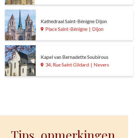
Kathedraal Saint-Bénigne Dijon
Place Saint-Bénigne
|
Dijon
Kapel van Bernadette Soubirous
34, Rue Saint Gildard
|
Nevers
Tips, opmerkingen