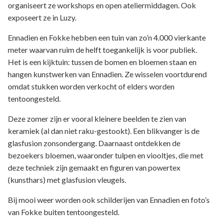
organiseert ze workshops en open ateliermiddagen. Ook
exposeert ze in Luzy.
Ennadien en Fokke hebben een tuin van zo’n 4.000 vierkante
meter waarvan ruim de helft toegankelijk is voor publiek.
Het is een kijktuin: tussen de bomen en bloemen staan en
hangen kunstwerken van Ennadien. Ze wisselen voortdurend
omdat stukken worden verkocht of elders worden
tentoongesteld.
Deze zomer zijn er vooral kleinere beelden te zien van
keramiek (al dan niet raku-gestookt). Een blikvanger is de
glasfusion zonsondergang. Daarnaast ontdekken de
bezoekers bloemen, waaronder tulpen en viooltjes, die met
deze techniek zijn gemaakt en figuren van powertex
(kunsthars) met glasfusion vleugels.
Bij mooi weer worden ook schilderijen van Ennadien en foto’s
van Fokke buiten tentoongesteld.