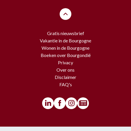
Gratis nieuwsbrief
Vakantie in de Bourgogne
Wonen in de Bourgogne
Boeken over Bourgondië
Privacy
Over ons
Disclaimer
FAQ's
© BourgondiëToerist - Voor alle teksten en beelden van deze website