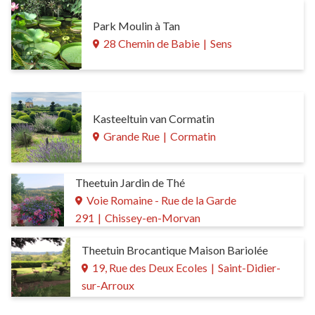
Park Moulin à Tan
28 Chemin de Babie
|
Sens
Kasteeltuin van Cormatin
Grande Rue
|
Cormatin
Theetuin Jardin de Thé
Voie Romaine - Rue de la Garde
291
|
Chissey-en-Morvan
Theetuin Brocantique Maison Bariolée
19, Rue des Deux Ecoles
|
Saint-Didier-
sur-Arroux