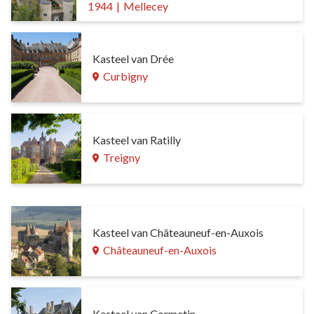
1944
|
Mellecey
Kasteel van Drée
Curbigny
Kasteel van Ratilly
Treigny
Kasteel van Châteauneuf-en-Auxois
Châteauneuf-en-Auxois
Kasteel van Cormatin