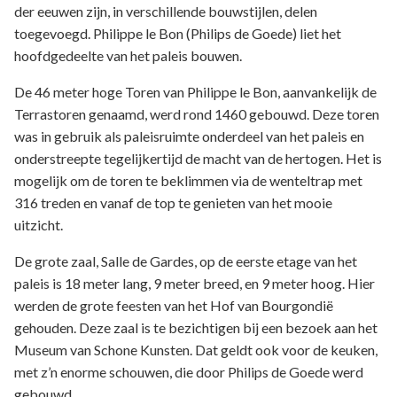
der eeuwen zijn, in verschillende bouwstijlen, delen
toegevoegd. Philippe le Bon (Philips de Goede) liet het
hoofdgedeelte van het paleis bouwen.
De 46 meter hoge Toren van Philippe le Bon, aanvankelijk de
Terrastoren genaamd, werd rond 1460 gebouwd. Deze toren
was in gebruik als paleisruimte onderdeel van het paleis en
onderstreepte tegelijkertijd de macht van de hertogen. Het is
mogelijk om de toren te beklimmen via de wenteltrap met
316 treden en vanaf de top te genieten van het mooie
uitzicht.
De grote zaal, Salle de Gardes, op de eerste etage van het
paleis is 18 meter lang, 9 meter breed, en 9 meter hoog. Hier
werden de grote feesten van het Hof van Bourgondië
gehouden. Deze zaal is te bezichtigen bij een bezoek aan het
Museum van Schone Kunsten. Dat geldt ook voor de keuken,
met z’n enorme schouwen, die door Philips de Goede werd
gebouwd.