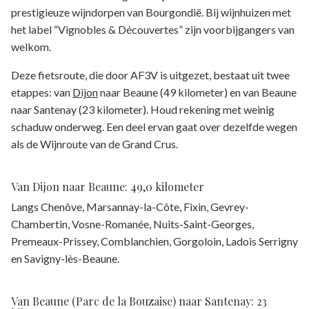
prestigieuze wijndorpen van Bourgondië. Bij wijnhuizen met
het label “Vignobles & Découvertes” zijn voorbijgangers van
welkom.
Deze fietsroute, die door AF3V is uitgezet, bestaat uit twee
etappes: van
Dijon
naar Beaune (49 kilometer) en van Beaune
naar Santenay (23 kilometer). Houd rekening met weinig
schaduw onderweg. Een deel ervan gaat over dezelfde wegen
als de Wijnroute van de Grand Crus.
Van Dijon naar Beaune: 49,0 kilometer
Langs Chenôve, Marsannay-la-Côte, Fixin, Gevrey-
Chambertin, Vosne-Romanée, Nuits-Saint-Georges,
Premeaux-Prissey, Comblanchien, Gorgoloin, Ladois Serrigny
en Savigny-lès-Beaune.
Van Beaune (Parc de la Bouzaise) naar Santenay: 23