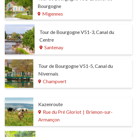
Bourgogne
Migennes
Tour de Bourgogne V51-3, Canal du
Centre
Santenay
Tour de Bourgogne V51-5, Canal du
Nivernais
Champvert
Kazenroute
Rue du Pré Gloriot
|
Brienon-sur-
Armançon