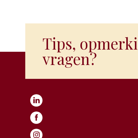
Tips, opmerki
vragen?