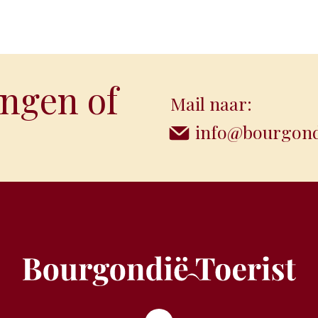
ngen of
Mail naar:
info@bourgondi