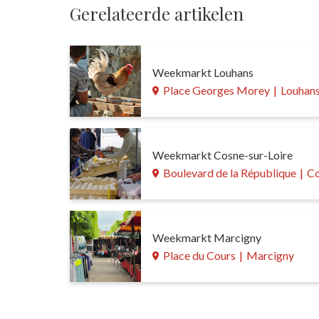
Gerelateerde artikelen
Weekmarkt Louhans
Place Georges Morey
|
Louhan
Weekmarkt Cosne-sur-Loire
Boulevard de la République
|
Co
Weekmarkt Marcigny
Place du Cours
|
Marcigny