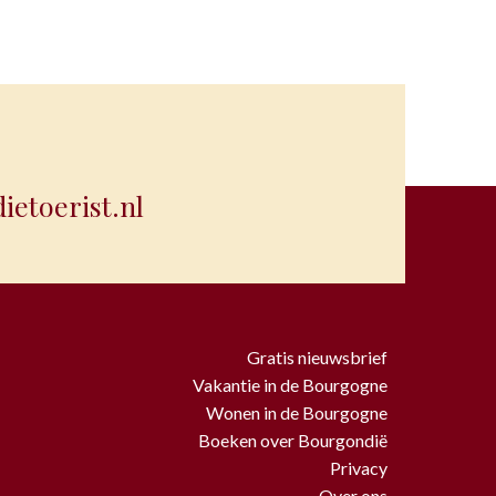
etoerist.nl
Gratis nieuwsbrief
Vakantie in de Bourgogne
Wonen in de Bourgogne
Boeken over Bourgondië
Privacy
Over ons