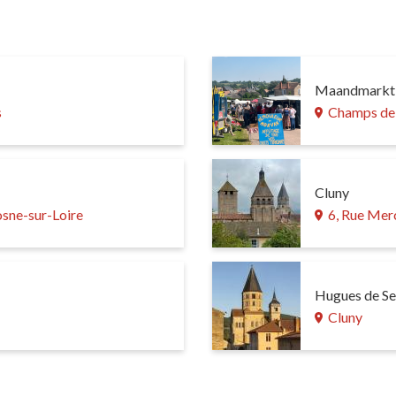
Maandmarkt
s
Champs de 
Cluny
sne-sur-Loire
6, Rue Mer
Hugues de Se
Cluny