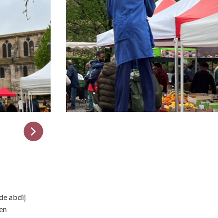
de abdij
wen