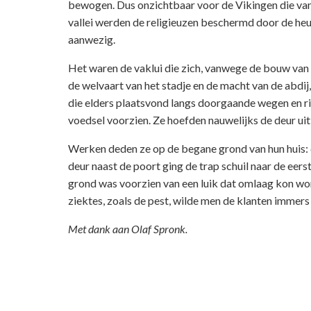
bewogen. Dus onzichtbaar voor de Vikingen die vanu
vallei werden de religieuzen beschermd door de heu
aanwezig.
Het waren de vaklui die zich, vanwege de bouw van 
de welvaart van het stadje en de macht van de abdij,
die elders plaatsvond langs doorgaande wegen en ri
voedsel voorzien. Ze hoefden nauwelijks de deur u
Werken deden ze op de begane grond van hun huis: 
deur naast de poort ging de trap schuil naar de ee
grond was voorzien van een luik dat omlaag kon wor
ziektes, zoals de pest, wilde men de klanten immer
Met dank aan Olaf Spronk.