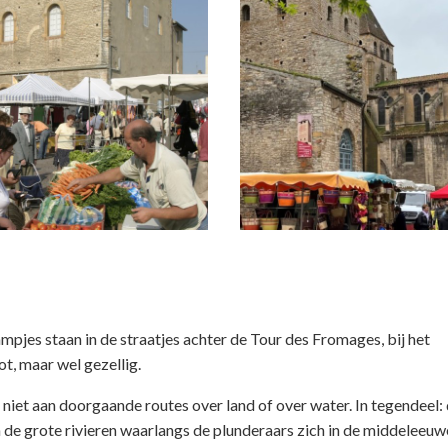
mpjes staan in de straatjes achter de Tour des Fromages, bij het
t, maar wel gezellig.
 niet aan doorgaande routes over land of over water. In tegendeel: 
n de grote rivieren waarlangs de plunderaars zich in de middeleeu