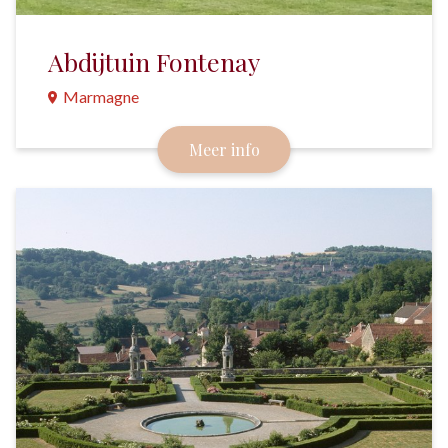
Abdijtuin Fontenay
Marmagne
Een klassieke tuin met sobere lijnen die goed past
Meer info
bij de architectuur van de abdij.