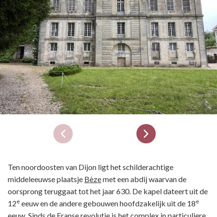
Ten noordoosten van Dijon ligt het schilderachtige
middeleeuwse plaatsje
Bèze
met een abdij waarvan de
oorsprong teruggaat tot het jaar 630. De kapel dateert uit de
e
e
12
eeuw en de andere gebouwen hoofdzakelijk uit de 18
eeuw. Sinds de Franse revolutie is het complex in particuliere