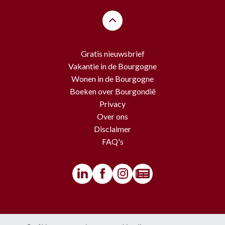
Gratis nieuwsbrief
Vakantie in de Bourgogne
Wonen in de Bourgogne
Boeken over Bourgondië
Privacy
Over ons
Disclaimer
FAQ's
© BourgondiëToerist - Voor alle teksten en beelden van deze website