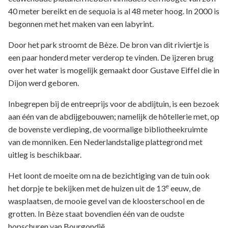
40 meter bereikt en de sequoia is al 48 meter hoog. In 2000 is
begonnen met het maken van een labyrint.
Door het park stroomt de Bèze. De bron van dit riviertje is
een paar honderd meter verderop te vinden. De ijzeren brug
over het water is mogelijk gemaakt door Gustave Eiffel die in
Dijon werd geboren.
Inbegrepen bij de entreeprijs voor de abdijtuin, is een bezoek
aan één van de abdijgebouwen; namelijk de hôtellerie met, op
de bovenste verdieping, de voormalige bibliotheekruimte
van de monniken. Een Nederlandstalige plattegrond met
uitleg is beschikbaar.
Het loont de moeite om na de bezichtiging van de tuin ook
e
het dorpje te bekijken met de huizen uit de 13
eeuw, de
wasplaatsen, de mooie gevel van de kloosterschool en de
grotten. In Bèze staat bovendien één van de oudste
hopschuren van Bourgondië.