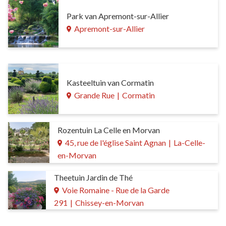
Park van Apremont-sur-Allier
Apremont-sur-Allier
Kasteeltuin van Cormatin
Grande Rue
|
Cormatin
Rozentuin La Celle en Morvan
45, rue de l'église Saint Agnan
|
La-Celle-
en-Morvan
Theetuin Jardin de Thé
Voie Romaine - Rue de la Garde
291
|
Chissey-en-Morvan