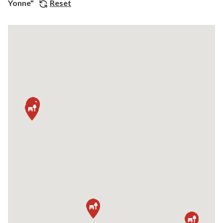
Yonne"
Reset