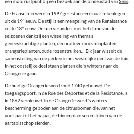
een mooi rustpunt bij een bezoek aan de binnenstad van
Sens
.
De Franse tuin werd in 1997 gerestaureerd naar tekeningen
e
uit de 19
eeuw. De stijl is een mengeling van de Renaissance
e
en de 18
eeuw. De tuin verandert met het ritme van de
seizoenen dankzij een wisseling van thema’s:
geneeskrachtige planten, decoratieve moestuinplanten,
orangerieplanten, oude rozenstruiken… Elk jaar wisselt de
samenstelling van de perken in het westelijke deel van de tuin.
In het oostelijke deel staan planten die ’s winters naar de
Orangerie gaan.
De huidige Orangerie werd rond 1740 gebouwd. De
toegangspoort, in de Rue des Déportés et de la Résistance, is
in 1862 vernieuwd. In de Orangerie werd ’s winters
bescherming geboden aan de citrusbomen die, van het
voorjaar tot het najaar, de binnenplaatsen en tuinen van de
aartsbisschop sierden.