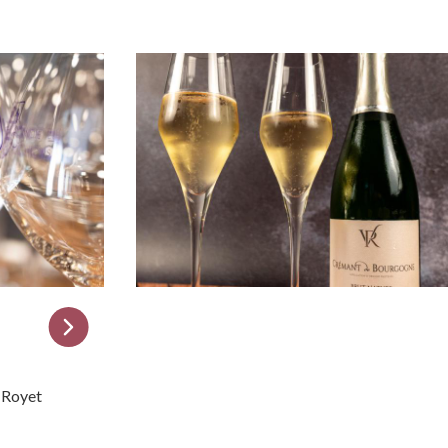
t Royet