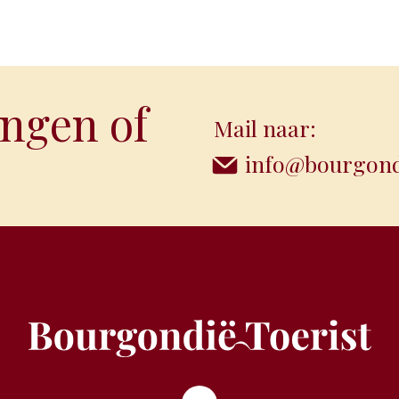
ngen of
Mail naar:
info@bourgondi