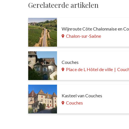
Gerelateerde artikelen
Wijnroute Côte Chalonnaise en C
Chalon-sur-Saône
Couches
Place de L Hôtel de ville
|
Couc
Kasteel van Couches
Couches