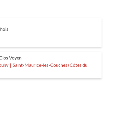
hois
 Clos Voyen
ouhy
|
Saint-Maurice-les-Couches (Côtes du