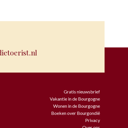
etoerist.nl
Gratis nieuwsbrief
Vakantie in de Bourgogne
Wonen in de Bourgogne
Boeken over Bourgondië
Privacy
Over ons