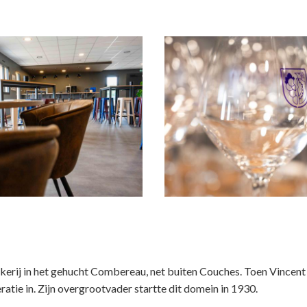
akerij in het gehucht Combereau, net buiten Couches. Toen Vincen
ratie in. Zijn overgrootvader startte dit domein in 1930.