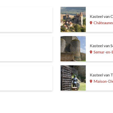
Kasteel van 
Châteauneu
Kasteel van 
Semur-en-B
Kasteel van T
Maison-Di