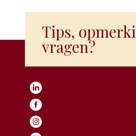
Tips, opmerki
vragen?