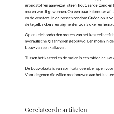
grondstoffen aanwezig: steen, hout, aarde, zand en 
muren wordt gewonnen. Op een paar kilometer afsta
en de vensters. In de bossen rondom Guédelon is v
de tegelbakkers, en pigmenten zoals oker en hemat
Op enkele honderden meters van het kasteel heeft 
hydraulische graanmolen gebouwd. Een molen in de J
bouw van een kalkoven.
Tussen het kasteel en de molen is een middeleeuws 
De bouwplaats is van april tot november open voor 
Voor degenen die willen meebouwen aan het kasteel
Gerelateerde artikelen