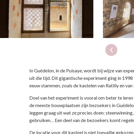
In Guédelon, in de Puisaye, wordt bij wijze van exp
uit die tijd. Dit gigantische experiment ging in 199
eeuw stammen, zoals de kastelen van Ratilly en van
Doel van het experiment is vooral om beter te ler
de meeste bouwplaatsen zijn bezoekers in Guédelo
leggen graag uit wat ze precies doen: steenwinning
gebruiken… Een deel van de bezoekers komt regelm
De locatie voor dit kasteel is niet toevallig gekoze