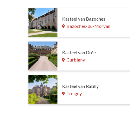
Kasteel van Bazoches
Bazoches-du-Morvan
Kasteel van Drée
Curbigny
Kasteel van Ratilly
Treigny