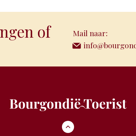
ngen of
Mail naar:
info@bourgondi