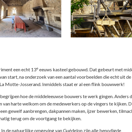
e
eriment een echt 13
eeuws kasteel gebouwd. Dat gebeurt met mid
8 van start, na onderzoek van een aantal voorbeelden die echt uit de
 La Motte-Josserand. Inmiddels staat er al een flink bouwwerk!
en begrijpen hoe de middeleeuwse bouwers te werk gingen. Anders 
n van harte welkom om de medewerkers op de vingers te kijken. D
, een gewelf aanbrengen, dakpannen maken, ijzer bewerken, tilmac
atig terug om de voortgang te bekijken.
n. In de natuurlijke omgeving van Guédelon zijn alle benodigde