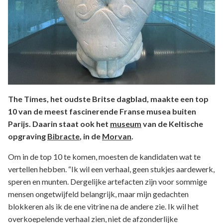
The Times, het oudste Britse dagblad, maakte een top
10 van de meest fascinerende Franse musea buiten
Parijs. Daarin staat ook het
museum
van de Keltische
opgraving
Bibracte
, in de
Morvan
.
Om in de top 10 te komen, moesten de kandidaten wat te
vertellen hebben. “Ik wil een verhaal, geen stukjes aardewerk,
speren en munten. Dergelijke artefacten zijn voor sommige
mensen ongetwijfeld belangrijk, maar mijn gedachten
blokkeren als ik de ene vitrine na de andere zie. Ik wil het
overkoepelende verhaal zien, niet de afzonderlijke