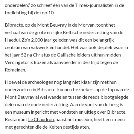
onderdelen,” zo schreef één van de Times-journalisten in de
toelichting bij de top 10.
Bibracte, op de Mont Beuvray in de Morvan, toont het
verhaal van de grote en rijke Keltische nederzetting van de
Haedui. Zo’n 2.000 jaar geleden was dit een belangrijk
centrum van vakwerk en handel. Het was ook de plek waar in
het jaar 52 na Christus de Gallische leiders uit hun midden
Vercingétorix kozen als aanvoerder in de strijd tegen de
Romeinen.
Hoewel de archeologen nog lang niet klaar zijn met hun
onderzoeken in Bibracte, kunnen bezoekers op de top van de
Mont Beuvray al wel wandelen tussen de reeds blootgelegde
delen van de oude nederzetting. Aan de voet van de berg is
een museum ingericht met vondsten en uitleg over Bibracte.
Restaurant
Le Chaudron
, naast het museum, heeft een menu
met gerechten die de Kelten destijds aten.