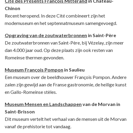
Cité des Présents François Mitterand
in Château-
Chinon
Recent heropend. In deze Cité combineert zijn het
modemuseum en het septennatmuseum samengevoegd.
Opgraving van de zoutwaterbronnen
in Saint-Père
De zoutwaterbronnen van Saint-Père, bij Vézelay, zijn meer
dan 4.000 jaar oud. Op deze plaats zijn ook resten van
Romeinse thermen gevonden.
Museum François Pompon
in Saulieu
Een museum over de beeldhouwer François Pompon. Andere
zalen zijn gewijd aan de Franse gastronomie, de heilige kunst
en Gallo-Romeinse stèles.
Museum Mensen en Landschappen
van de Morvan in
Saint-Brisson
Dit museum vertelt het verhaal van de mensen uit de Morvan
vanaf de prehistorie tot vandaag.