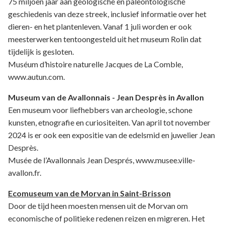
75 miljoen jaar aan geologische en paleontologische
geschiedenis van deze streek, inclusief informatie over het
dieren- en het plantenleven. Vanaf 1 juli worden er ook
meesterwerken tentoongesteld uit het museum Rolin dat
tijdelijk is gesloten.
Muséum d’histoire naturelle Jacques de La Comble,
www.autun.com.
Museum van de Avallonnais - Jean Desprès in Avallon
Een museum voor liefhebbers van archeologie, schone
kunsten, etnografie en curiositeiten. Van april tot november
2024 is er ook een expositie van de edelsmid en juwelier Jean
Desprès.
Musée de l’Avallonnais Jean Després, www.musee.ville-
avallon.fr.
Ecomuseum van de Morvan in Saint-Brisson
Door de tijd heen moesten mensen uit de Morvan om
economische of politieke redenen reizen en migreren. Het