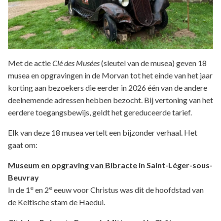
Met de actie
Clé des Musées
(sleutel van de musea) geven 18
musea en opgravingen in de Morvan tot het einde van het jaar
korting aan bezoekers die eerder in 2026 één van de andere
deelnemende adressen hebben bezocht. Bij vertoning van het
eerdere toegangsbewijs, geldt het gereduceerde tarief.
Elk van deze 18 musea vertelt een bijzonder verhaal. Het
gaat om:
Museum en opgraving van Bibracte
in Saint-Léger-sous-
Beuvray
e
e
In de 1
en 2
eeuw voor Christus was dit de hoofdstad van
de Keltische stam de Haedui.