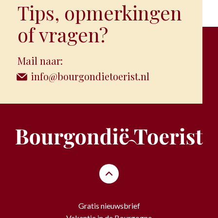
Tips, opmerkingen
of vragen?
Mail naar:
info@bourgondietoerist.nl
Gratis nieuwsbrief
Vakantie in de Bourgogne