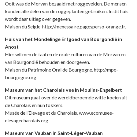
Ooit was de Morvan bezaaid met roggevelden. De mensen
konden alle delen van de roggeplanten gebruiken. In dit huis
wordt daar uitleg over gegeven.
Maison du Seigle, http://menessaire.pagesperso-orange.fr.
Huis van het Mondelinge Erfgoed van Bourgondië in
Anost
Hier wil men de taal en de orale culturen van de Morvan en
van Bourgondië behouden en doorgeven.
Maison du Patrimoine Oral de Bourgogne, http://mpo-
bourgogne.org.
Museum van het Charolais vee in Moulins-Engelbert
Dit museum gaat over de wereldberoemde witte koeien uit
de Charolais en hun fokkers.
Musée de l’Elevage et du Charolais, www.ecomusee-
elevagecharolais.org.
Museum van Vauban in Saint-Léger-Vauban