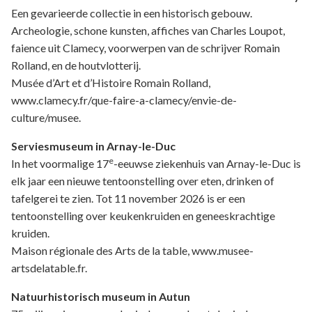
Een gevarieerde collectie in een historisch gebouw.
Archeologie, schone kunsten, affiches van Charles Loupot,
faience uit Clamecy, voorwerpen van de schrijver Romain
Rolland, en de houtvlotterij.
Musée d’Art et d’Histoire Romain Rolland,
www.clamecy.fr/que-faire-a-clamecy/envie-de-
culture/musee.
Serviesmuseum in Arnay-le-Duc
e
In het voormalige 17
-eeuwse ziekenhuis van Arnay-le-Duc is
elk jaar een nieuwe tentoonstelling over eten, drinken of
tafelgerei te zien. Tot 11 november 2026 is er een
tentoonstelling over keukenkruiden en geneeskrachtige
kruiden.
Maison régionale des Arts de la table, www.musee-
artsdelatable.fr.
Natuurhistorisch museum in Autun