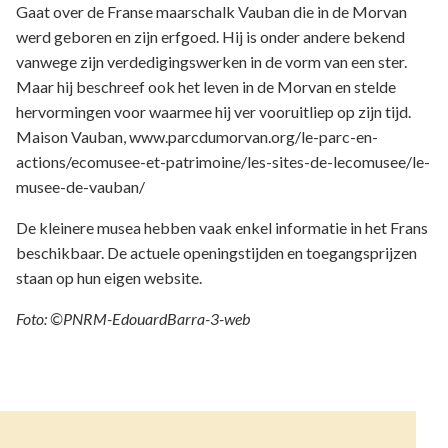
Gaat over de Franse maarschalk Vauban die in de Morvan
werd geboren en zijn erfgoed. Hij is onder andere bekend
vanwege zijn verdedigingswerken in de vorm van een ster.
Maar hij beschreef ook het leven in de Morvan en stelde
hervormingen voor waarmee hij ver vooruitliep op zijn tijd.
Maison Vauban, www.parcdumorvan.org/le-parc-en-
actions/ecomusee-et-patrimoine/les-sites-de-lecomusee/le-
musee-de-vauban/
De kleinere musea hebben vaak enkel informatie in het Frans
beschikbaar. De actuele openingstijden en toegangsprijzen
staan op hun eigen website.
Foto: ©PNRM-EdouardBarra-3-web