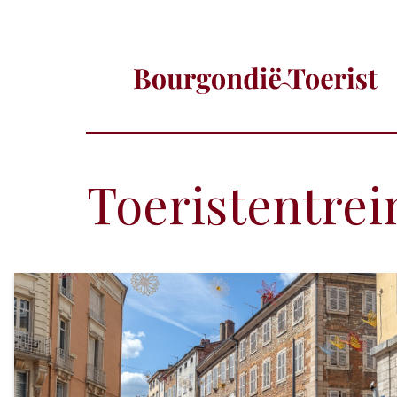
Toeristentrei