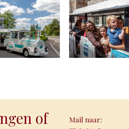
ngen of
Mail naar: