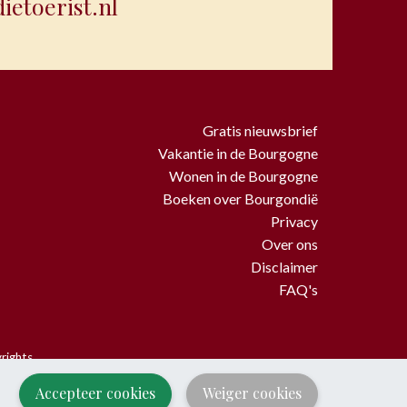
etoerist.nl
Gratis nieuwsbrief
Vakantie in de Bourgogne
Wonen in de Bourgogne
Boeken over Bourgondië
Privacy
Over ons
Disclaimer
FAQ's
rights.
mming van BourgondiëToerist.
Accepteer cookies
Weiger cookies