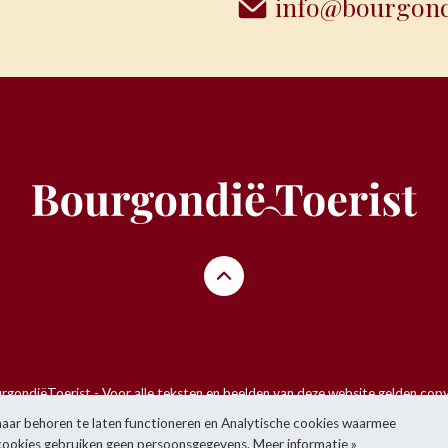
info@bourgondi
gondiëToerist - Voor alle teksten en beelden van deze website gelden copy
ets over te nemen van de website zonder voorafgaande schriftelijke toeste
aar behoren te laten functioneren en Analytische cookies waarmee
 cookies gebruiken geen persoonsgegevens.
Meer informatie »