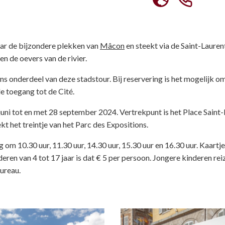
aar de bijzondere plekken van
Mâcon
en steekt via de Saint-Lauren
en de oevers van de rivier.
ns onderdeel van deze stadstour. Bij reservering is het mogelijk o
e toegang tot de Cité.
6 juni tot en met 28 september 2024. Vertrekpunt is het Place Saint-
t het treintje van het Parc des Expositions.
 om 10.30 uur, 11.30 uur, 14.30 uur, 15.30 uur en 16.30 uur. Kaartj
ren van 4 tot 17 jaar is dat € 5 per persoon. Jongere kinderen rei
bureau.