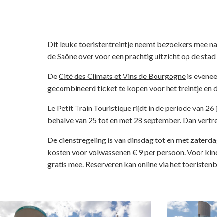
Dit leuke toeristentreintje neemt bezoekers mee n
de Saône over voor een prachtig uitzicht op de stad 
De
Cité des Climats et Vins de Bourgogne
is evenee
gecombineerd ticket te kopen voor het treintje en d
Le Petit Train Touristique rijdt in de periode van 2
behalve van 25 tot en met 28 september. Dan vertrek
De dienstregeling is van dinsdag tot en met zaterdag
kosten voor volwassenen € 9 per persoon. Voor kinde
gratis mee. Reserveren kan
online
via het toeristen