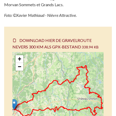
Morvan Sommets et Grands Lacs.
Foto: ©Xavier Mathiaud - Nièvre Attractive.
DOWNLOAD HIER DE GRAVELROUTE
NEVERS 300 KM ALS GPX-BESTAND
338.94 KB
+
−