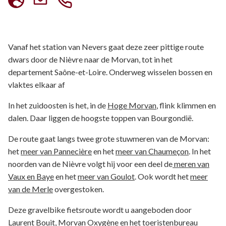
Vanaf het station van Nevers gaat deze zeer pittige route
dwars door de Nièvre naar de Morvan, tot in het
departement Saône-et-Loire. Onderweg wisselen bossen en
vlaktes elkaar af
In het zuidoosten is het, in de
Hoge Morvan
, flink klimmen en
dalen. Daar liggen de hoogste toppen van Bourgondië.
De route gaat langs twee grote stuwmeren van de Morvan:
het
meer van Pannecière
en het
meer van Chaumeçon
. In het
noorden van de Nièvre volgt hij voor een deel de
meren van
Vaux en Baye
en het
meer van Goulot
. Ook wordt het
meer
van de Merle
overgestoken.
Deze gravelbike fietsroute wordt u aangeboden door
Laurent Bouit, Morvan Oxygène en het toeristenbureau