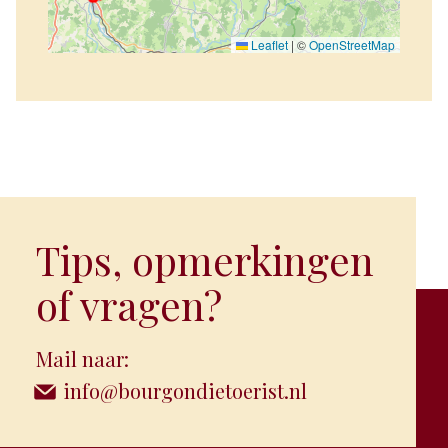
Leaflet
|
©
OpenStreetMap
Tips, opmerkingen
of vragen?
Mail naar:
info@bourgondietoerist.nl