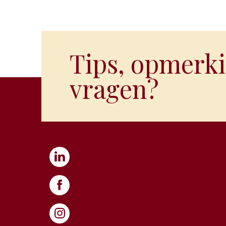
Tips, opmerki
vragen?