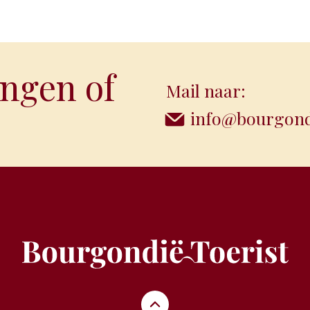
ngen of
Mail naar:
info@bourgondi