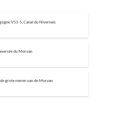
gogne V51-5, Canal du Nivernais
t
aversée du Morvan
s de grote meren van de Morvan