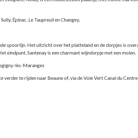
Sully, Épinac, Le Taupreuil en Changey,
spoorlijn. Het uitzicht over het platteland en de dorpjes is over
et eindpunt, Santenay is een charmant wijndorpje met een molen.
ampgigny-lès-Maranges
e verder te rijden naar Beaune of, via de Voie Vert Canal du Centre