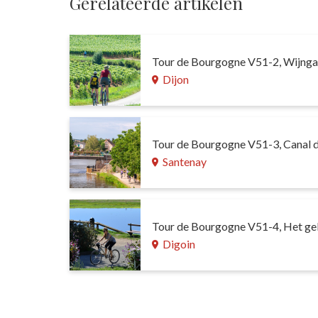
Gerelateerde artikelen
Tour de Bourgogne V51-2, Wijng
Dijon
Tour de Bourgogne V51-3, Canal 
Santenay
Tour de Bourgogne V51-4, Het geb
Digoin