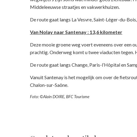
Middeleeuwse straatjes en vakwerkhuizen.
De route gaat langs La Vesvre, Saint-Léger-du-Bois, 
Van Nolay naar Santenay : 13,6 kilometer
Deze mooie groene weg voert eveneens over een oude 
prachtig. Onderweg komt u twee viaducten tegen. H
De route gaat langs Change, Paris-l’Hôpital en S
Vanuit Santenay is het mogelijk om over de fietsrout
Chalon-sur-Saône.
Foto: ©Alain DOIRE, BFC Tourisme