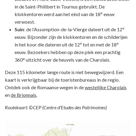
in de Saint-Philibert in Tournus gebruikt. De
e
klokkentoren werd aan het eind van de 18
eeuw
verwoest.
e
Suin
: de l’Assomption-de-la-Vierge dateert uit de 12
eeuw. Bijzonder zijn de klokkentoren en de schilderijen
e
e
in het koor die dateren uit de 12
tot en met de 18
eeuw. Bezoekers hebben op deze plek een prachtig
360° uitzicht over de heuvels van de Charolais.
Deze 115 kilometer lange route is niet bewegwijzerd. Een
kaart is verkrijgbaar bij de toeristenbureaus in de regio.
Ontdek ook de Romaanse wegen in de
westelijke Charolais
en
de Brionnais
.
Routekaart: ©CEP (Centre d’Etudes des Patrimoines)