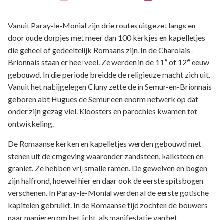
Vanuit
Paray-le-Monial
zijn drie routes uitgezet langs en
door oude dorpjes met meer dan 100 kerkjes en kapelletjes
die geheel of gedeeltelijk Romaans zijn. In de Charolais-
e
e
Brionnais staan er heel veel. Ze werden in de 11
of 12
eeuw
gebouwd. In die periode breidde de religieuze macht zich uit.
Vanuit het nabijgelegen Cluny zette de in Semur-en-Brionnais
geboren abt Hugues de Semur een enorm netwerk op dat
onder zijn gezag viel. Kloosters en parochies kwamen tot
ontwikkeling.
De Romaanse kerken en kapelletjes werden gebouwd met
stenen uit de omgeving waaronder zandsteen, kalksteen en
graniet. Ze hebben vrij smalle ramen. De gewelven en bogen
zijn halfrond, hoewel hier en daar ook de eerste spitsbogen
verschenen. In Paray-le-Monial werden al de eerste gotische
kapitelen gebruikt. In de Romaanse tijd zochten de bouwers
naar manieren om het licht, als manifestatie van het