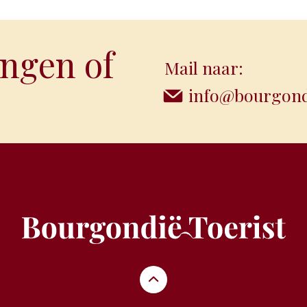
ngen of
Mail naar:
info@bourgondi