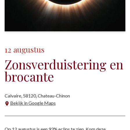
12
augustus
Zonsverduistering en
brocante
Calvaire, 58120, Chateau-Chinon
Bekijk in Google Maps
Op 12 augustus is een 93% eclips te zien. Kom deze