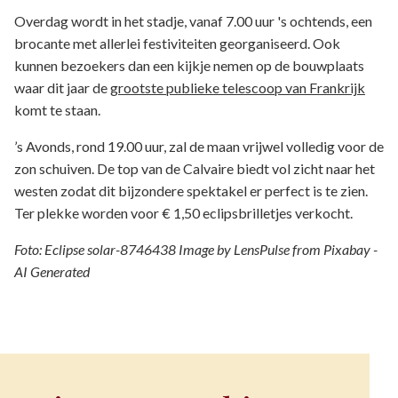
Overdag wordt in het stadje, vanaf 7.00 uur 's ochtends, een
brocante met allerlei festiviteiten georganiseerd. Ook
kunnen bezoekers dan een kijkje nemen op de bouwplaats
waar dit jaar de
grootste publieke telescoop van Frankrijk
komt te staan.
’s Avonds, rond 19.00 uur, zal de maan vrijwel volledig voor de
zon schuiven. De top van de Calvaire biedt vol zicht naar het
westen zodat dit bijzondere spektakel er perfect is te zien.
Ter plekke worden voor € 1,50 eclipsbrilletjes verkocht.
Foto: Eclipse solar-8746438 Image by LensPulse from Pixabay -
AI Generated