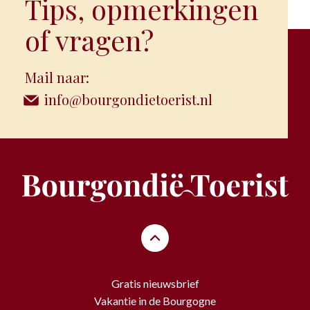
Tips, opmerkingen
of vragen?
Mail naar:
info@bourgondietoerist.nl
Gratis nieuwsbrief
Vakantie in de Bourgogne