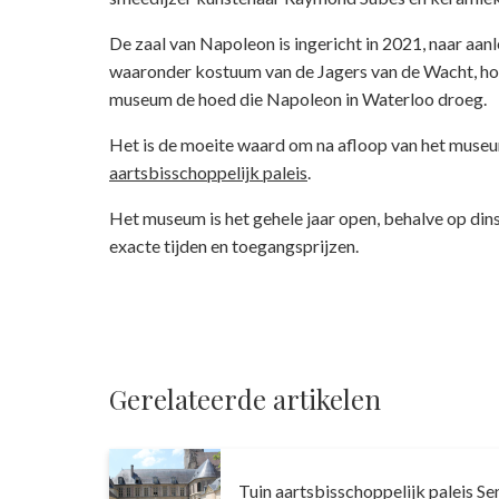
De zaal van Napoleon is ingericht in 2021, naar aanl
waaronder kostuum van de Jagers van de Wacht, houd
museum de hoed die Napoleon in Waterloo droeg.
Het is de moeite waard om na afloop van het muse
aartsbisschoppelijk paleis
.
Het museum is het gehele jaar open, behalve op din
exacte tijden en toegangsprijzen.
Gerelateerde artikelen
Tuin aartsbisschoppelijk paleis Se