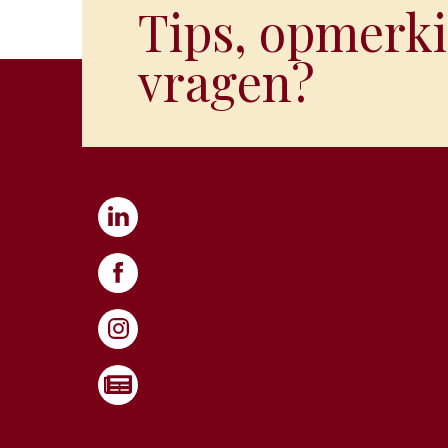
Tips, opmerki
vragen?