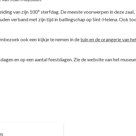
e
eiding van zijn 100
sterfdag. De meeste voorwerpen in deze zaal,
en verband met zijn tijd in ballingschap op Sint-Helena. Ook too
umbezoek ook een kijkje te nemen in de
tuin en de orangerie van he
sdagen en op een aantal feestdagen. Zie de website van het museu
ns