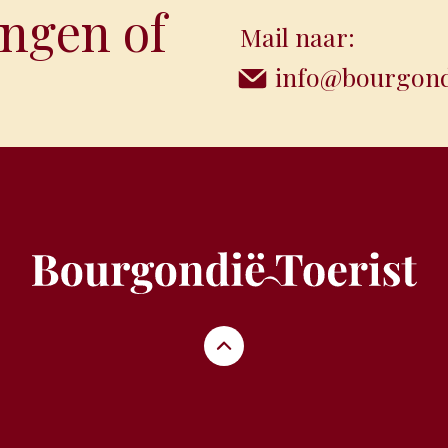
ngen of
Mail naar:
info@bourgondi