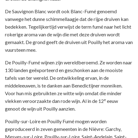
De Sauvignon Blanc wordt ook Blanc-Fumé genoemd
vanwege het dunne schimmellaagje dat de rijpe druiven kan
bedekken. Tegelijkertijd verwijst de term fumé naar het licht
rokerige aroma van de wijn die met deze druiven wordt
gemaakt. De grond geeft de druiven uit Pouilly het aroma van
vuursteen mee.
De Pouilly-Fumé wijnen zijn wereldberoemd. Ze worden naar
130 landen geëxporteerd en geschonken aan de mooiste
tafels van ter wereld. De ontwikkeling ervan, in de
middeleeuwen, is te danken aan Benedictijner monniken.
Voor hun mis gebruikten ze witte wijn omdat die minder
e
vlekken veroorzaakte dan rode wijn. Al in de 12
eeuw
genoot de wijn uit Pouilly aanzien.
Pouilly-sur-Loire en Pouilly Fumé mogen worden
geproduceerd in zeven gemeenten in de Nièvre: Garchy,
Mesves-sur-Loire, Pouilly-sur-Loire, Saint-Andelain, Saint-