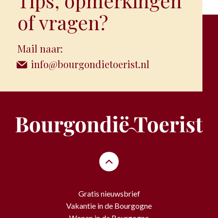
Tips, opmerkingen
of vragen?
Mail naar:
info@bourgondietoerist.nl
Gratis nieuwsbrief
Vakantie in de Bourgogne
Wonen in de Bourgogne