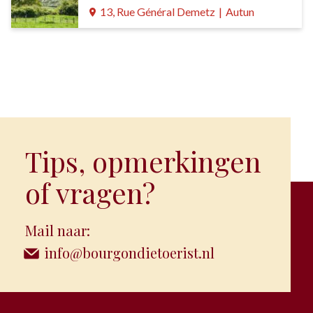
13, Rue Général Demetz
|
Autun
Tips, opmerkingen
of vragen?
Mail naar:
info@bourgondietoerist.nl