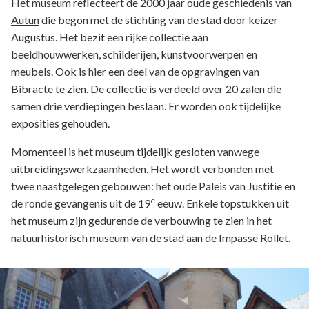
Het museum reflecteert de 2000 jaar oude geschiedenis van
Autun
die begon met de stichting van de stad door keizer
Augustus. Het bezit een rijke collectie aan
beeldhouwwerken, schilderijen, kunstvoorwerpen en
meubels. Ook is hier een deel van de opgravingen van
Bibracte te zien. De collectie is verdeeld over 20 zalen die
samen drie verdiepingen beslaan. Er worden ook tijdelijke
exposities gehouden.
Momenteel is het museum tijdelijk gesloten vanwege
uitbreidingswerkzaamheden. Het wordt verbonden met
twee naastgelegen gebouwen: het oude Paleis van Justitie en
e
de ronde gevangenis uit de 19
eeuw. Enkele topstukken uit
het museum zijn gedurende de verbouwing te zien in het
natuurhistorisch museum van de stad aan de Impasse Rollet.