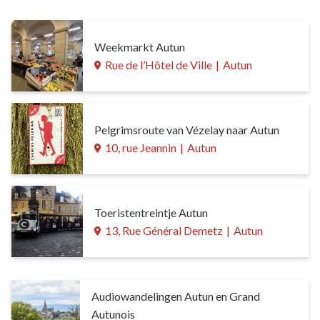
Weekmarkt Autun
Rue de l’Hôtel de Ville
|
Autun
Pelgrimsroute van Vézelay naar Autun
10, rue Jeannin
|
Autun
Toeristentreintje Autun
13, Rue Général Demetz
|
Autun
Audiowandelingen Autun en Grand
Autunois