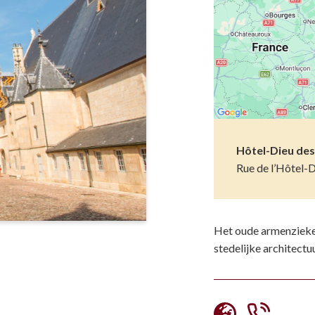
Musea
Vo
Natuur(parke
Wa
Opgravingen e
Z
Pretparken en
Religieus en s
Hôtel-Dieu des
Rue de l’Hôtel-
Tuinen en Par
Water(werken
Het oude armenzieke
stedelijke architectu