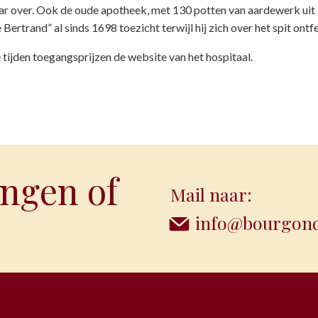
kaar over. Ook de oude apotheek, met 130 potten van aardewerk uit
ertrand” al sinds 1698 toezicht terwijl hij zich over het spit ontf
 tijden toegangsprijzen de website van het hospitaal.
ngen of
Mail naar:
info@bourgondi