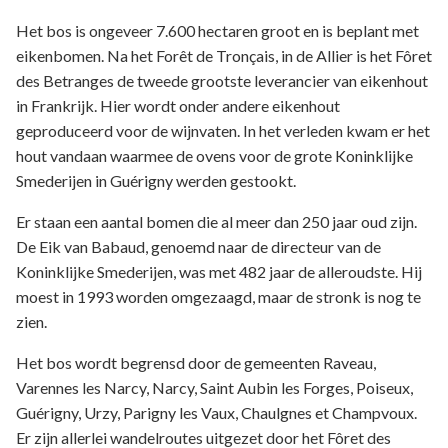
Het bos is ongeveer 7.600 hectaren groot en is beplant met
eikenbomen. Na het Forêt de Tronçais, in de Allier is het Fôret
des Betranges de tweede grootste leverancier van eikenhout
in Frankrijk. Hier wordt onder andere eikenhout
geproduceerd voor de wijnvaten. In het verleden kwam er het
hout vandaan waarmee de ovens voor de grote Koninklijke
Smederijen in Guérigny werden gestookt.
Er staan een aantal bomen die al meer dan 250 jaar oud zijn.
De Eik van Babaud, genoemd naar de directeur van de
Koninklijke Smederijen, was met 482 jaar de alleroudste. Hij
moest in 1993 worden omgezaagd, maar de stronk is nog te
zien.
Het bos wordt begrensd door de gemeenten Raveau,
Varennes les Narcy, Narcy, Saint Aubin les Forges, Poiseux,
Guérigny, Urzy, Parigny les Vaux, Chaulgnes et Champvoux.
Er zijn allerlei wandelroutes uitgezet door het Fôret des