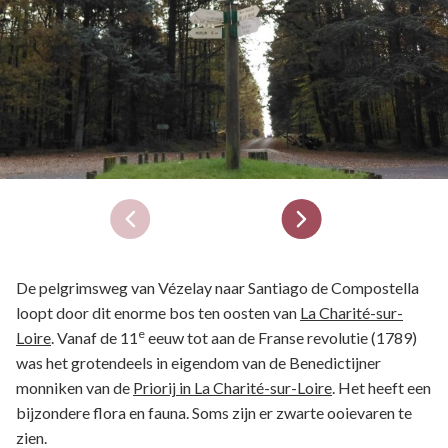
De pelgrimsweg van Vézelay naar Santiago de Compostella
loopt door dit enorme bos ten oosten van
La Charité-sur-
e
Loire
. Vanaf de 11
eeuw tot aan de Franse revolutie (1789)
was het grotendeels in eigendom van de Benedictijner
monniken van de
Priorij in La Charité-sur-Loire
. Het heeft een
bijzondere flora en fauna. Soms zijn er zwarte ooievaren te
zien.