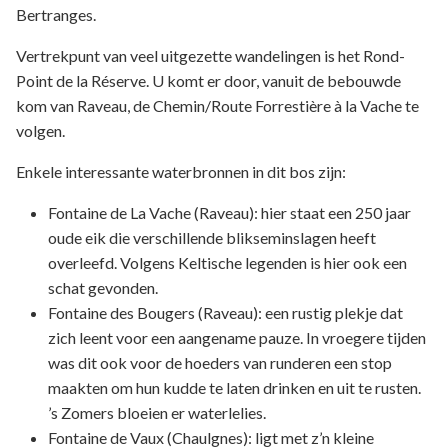
Bertranges.
Vertrekpunt van veel uitgezette wandelingen is het Rond-
Point de la Réserve. U komt er door, vanuit de bebouwde
kom van Raveau, de Chemin/Route Forrestière à la Vache te
volgen.
Enkele interessante waterbronnen in dit bos zijn:
Fontaine de La Vache (Raveau): hier staat een 250 jaar
oude eik die verschillende blikseminslagen heeft
overleefd. Volgens Keltische legenden is hier ook een
schat gevonden.
Fontaine des Bougers (Raveau): een rustig plekje dat
zich leent voor een aangename pauze. In vroegere tijden
was dit ook voor de hoeders van runderen een stop
maakten om hun kudde te laten drinken en uit te rusten.
’s Zomers bloeien er waterlelies.
Fontaine de Vaux (Chaulgnes): ligt met z’n kleine