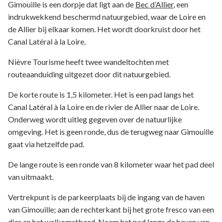
Gimouille is een dorpje dat ligt aan de
Bec d’Allier
, een
indrukwekkend beschermd natuurgebied, waar de Loire en
de Allier bij elkaar komen. Het wordt doorkruist door het
Canal Latéral à la Loire.
Nièvre Tourisme heeft twee wandeltochten met
routeaanduiding uitgezet door dit natuurgebied.
De korte route is 1,5 kilometer.
Het is een pad langs het
Canal Latéral à la Loire en de rivier de Allier naar de Loire.
Onderweg wordt uitleg gegeven over de natuurlijke
omgeving. Het is geen ronde, dus de terugweg naar Gimouille
gaat via hetzelfde pad.
De lange route is een ronde van 8 kilometer waar het pad deel
van uitmaakt.
Vertrekpunt is de parkeerplaats bij de ingang van de haven
van Gimouille; aan de rechterkant bij het grote fresco van een
dier en het welkomstbord. Neem het pad langs de haven van