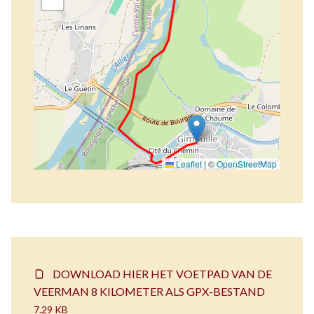
Leaflet
|
©
OpenStreetMap
DOWNLOAD HIER HET VOETPAD VAN DE
VEERMAN 8 KILOMETER ALS GPX-BESTAND
7.29 KB