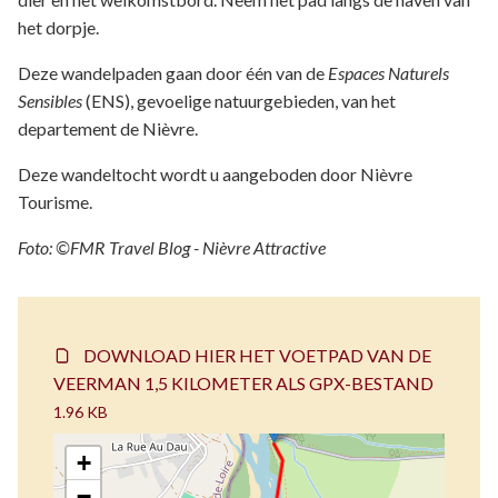
het dorpje.
Deze wandelpaden gaan door één van de
Espaces Naturels
Sensibles
(ENS), gevoelige natuurgebieden, van het
departement de Nièvre.
Deze wandeltocht wordt u aangeboden door Nièvre
Tourisme.
Foto: ©FMR Travel Blog - Nièvre Attractive
DOWNLOAD HIER HET VOETPAD VAN DE
VEERMAN 1,5 KILOMETER ALS GPX-BESTAND
1.96 KB
+
−