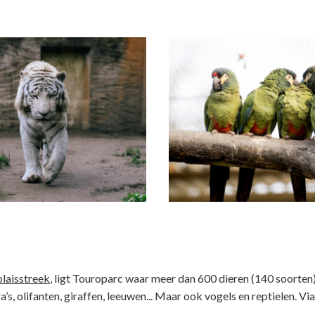
laisstreek
, ligt Touroparc waar meer dan 600 dieren (140 soorten)
s, olifanten, giraffen, leeuwen... Maar ook vogels en reptielen. Vi