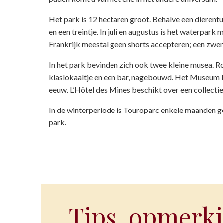
Het park is 12 hectaren groot. Behalve een dierentu
en een treintje. In juli en augustus is het waterpa
Frankrijk meestal geen shorts accepteren; een zwem
In het park bevinden zich ook twee kleine musea. Ro
klaslokaaltje en een bar, nagebouwd. Het Museum Re
eeuw. L’Hôtel des Mines beschikt over een collectie
In de winterperiode is Touroparc enkele maanden ge
park.
Tips, opmerki