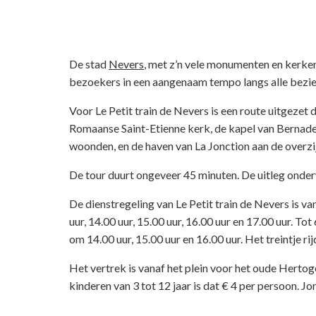
De stad
Nevers
, met z’n vele monumenten en kerken,
bezoekers in een aangenaam tempo langs alle bezi
Voor Le Petit train de Nevers is een route uitgezet d
Romaanse Saint-Etienne kerk, de kapel van Bernadet
woonden, en de haven van La Jonction aan de overzi
De tour duurt ongeveer 45 minuten. De uitleg onder
De dienstregeling van Le Petit train de Nevers is v
uur, 14.00 uur, 15.00 uur, 16.00 uur en 17.00 uur. T
om 14.00 uur, 15.00 uur en 16.00 uur. Het treintje r
Het vertrek is vanaf het plein voor het oude Hertog
kinderen van 3 tot 12 jaar is dat € 4 per persoon. J