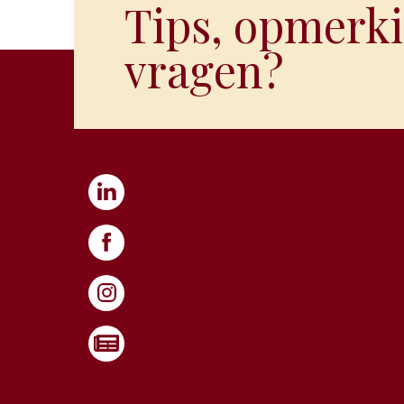
Tips, opmerki
vragen?