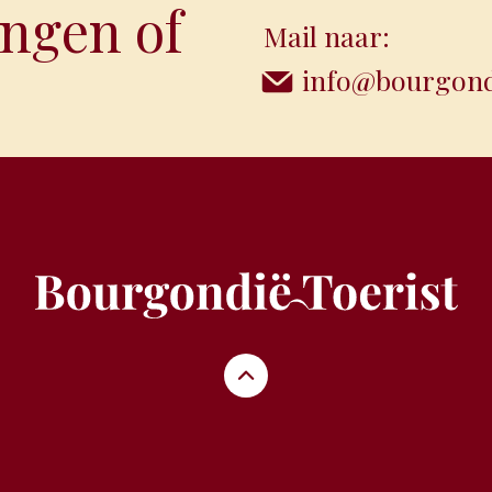
ngen of
Mail naar:
info@bourgondi