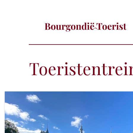
Toeristentrei