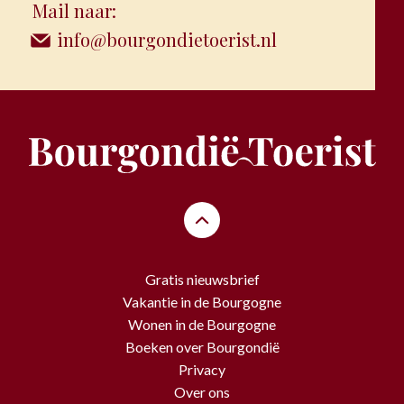
Mail naar:
info@bourgondietoerist.nl
Gratis nieuwsbrief
Vakantie in de Bourgogne
Wonen in de Bourgogne
Boeken over Bourgondië
Privacy
Over ons