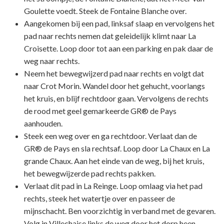
Goulette voedt. Steek de Fontaine Blanche over.
Aangekomen bij een pad, linksaf slaap en vervolgens het
pad naar rechts nemen dat geleidelijk klimt naar La
Croisette. Loop door tot aan een parking en pak daar de
weg naar rechts.
Neem het bewegwijzerd pad naar rechts en volgt dat
naar Crot Morin. Wandel door het gehucht, voorlangs
het kruis, en blijf rechtdoor gaan. Vervolgens de rechts
de rood met geel gemarkeerde GR® de Pays
aanhouden.
Steek een weg over en ga rechtdoor. Verlaat dan de
GR® de Pays en sla rechtsaf. Loop door La Chaux en La
grande Chaux. Aan het einde van de weg, bij het kruis,
het bewegwijzerde pad rechts pakken.
Verlaat dit pad in La Reinge. Loop omlaag via het pad
rechts, steek het watertje over en passeer de
mijnschacht. Ben voorzichtig in verband met de gevaren.
Volg in Villechaise links de weg door het dorp heen.