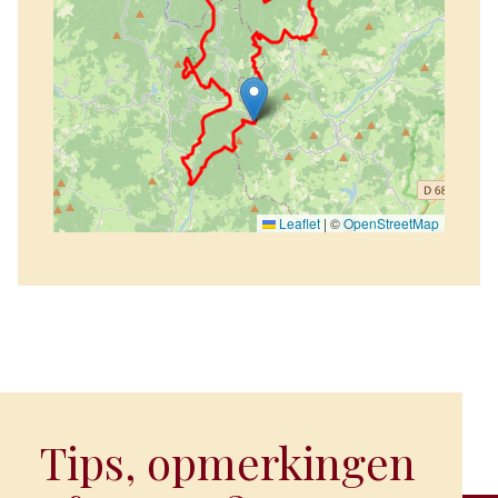
Leaflet
|
©
OpenStreetMap
Tips, opmerkingen