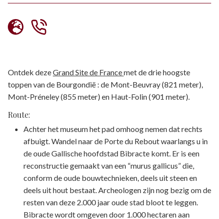
Ontdek deze
Grand Site de France
met de drie hoogste
toppen van de Bourgondië : de Mont-Beuvray (821 meter),
Mont-Préneley (855 meter) en Haut-Folin (901 meter).
Route:
Achter het museum het pad omhoog nemen dat rechts
afbuigt. Wandel naar de Porte du Rebout waarlangs u in
de oude Gallische hoofdstad Bibracte komt. Er is een
reconstructie gemaakt van een “murus gallicus” die,
conform de oude bouwtechnieken, deels uit steen en
deels uit hout bestaat. Archeologen zijn nog bezig om de
resten van deze 2.000 jaar oude stad bloot te leggen.
Bibracte wordt omgeven door 1.000 hectaren aan