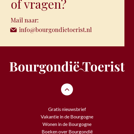
of vragen?
Mail naar:
info@bourgondietoerist.nl
Gratis nieuwsbrief
Vakantie in de Bourgogne
Wonen in de Bourgogne
Boeken over Bourgondië