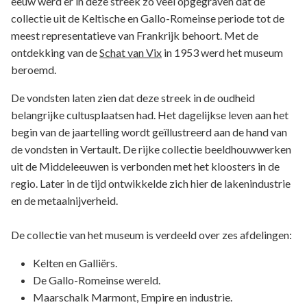
eeuw werd er in deze streek zo veel opgegraven dat de
collectie uit de Keltische en Gallo-Romeinse periode tot de
meest representatieve van Frankrijk behoort. Met de
ontdekking van de
Schat van Vix
in 1953 werd het museum
beroemd.
De vondsten laten zien dat deze streek in de oudheid
belangrijke cultusplaatsen had. Het dagelijkse leven aan het
begin van de jaartelling wordt geïllustreerd aan de hand van
de vondsten in Vertault. De rijke collectie beeldhouwwerken
uit de Middeleeuwen is verbonden met het kloosters in de
regio. Later in de tijd ontwikkelde zich hier de lakenindustrie
en de metaalnijverheid.
De collectie van het museum is verdeeld over zes afdelingen:
Kelten en Galliërs.
De Gallo-Romeinse wereld.
Maarschalk Marmont, Empire en industrie.