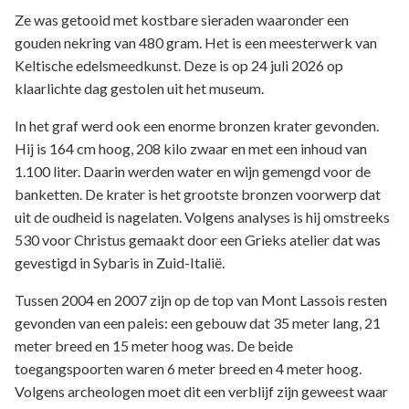
Ze was getooid met kostbare sieraden waaronder een
gouden nekring van 480 gram. Het is een meesterwerk van
Keltische edelsmeedkunst. Deze is op 24 juli 2026 op
klaarlichte dag gestolen uit het museum.
In het graf werd ook een enorme bronzen krater gevonden.
Hij is 164 cm hoog, 208 kilo zwaar en met een inhoud van
1.100 liter. Daarin werden water en wijn gemengd voor de
banketten. De krater is het grootste bronzen voorwerp dat
uit de oudheid is nagelaten. Volgens analyses is hij omstreeks
530 voor Christus gemaakt door een Grieks atelier dat was
gevestigd in Sybaris in Zuid-Italië.
Tussen 2004 en 2007 zijn op de top van Mont Lassois resten
gevonden van een paleis: een gebouw dat 35 meter lang, 21
meter breed en 15 meter hoog was. De beide
toegangspoorten waren 6 meter breed en 4 meter hoog.
Volgens archeologen moet dit een verblijf zijn geweest waar