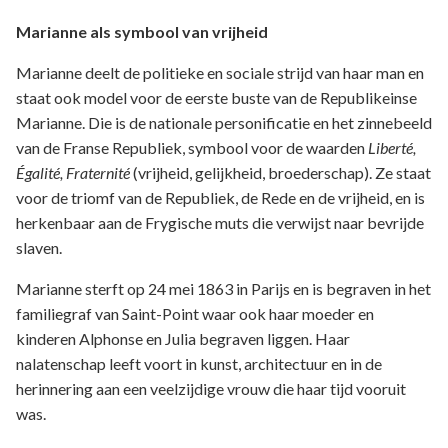
Marianne als symbool van vrijheid
Marianne deelt de politieke en sociale strijd van haar man en
staat ook model voor de eerste buste van de Republikeinse
Marianne. Die is de nationale personificatie en het zinnebeeld
van de Franse Republiek, symbool voor de waarden
Liberté,
Égalité, Fraternité
(vrijheid, gelijkheid, broederschap). Ze staat
voor de triomf van de Republiek, de Rede en de vrijheid, en is
herkenbaar aan de Frygische muts die verwijst naar bevrijde
slaven.
Marianne sterft op 24 mei 1863 in Parijs en is begraven in het
familiegraf van Saint-Point waar ook haar moeder en
kinderen Alphonse en Julia begraven liggen. Haar
nalatenschap leeft voort in kunst, architectuur en in de
herinnering aan een veelzijdige vrouw die haar tijd vooruit
was.