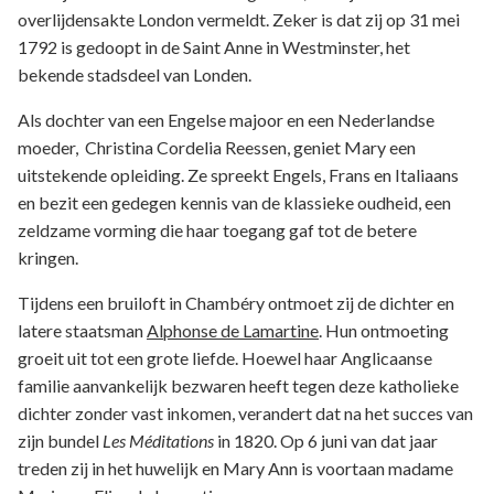
overlijdensakte London vermeldt. Zeker is dat zij op 31 mei
1792 is gedoopt in de Saint Anne in Westminster, het
bekende stadsdeel van Londen.
Als dochter van een Engelse majoor en een Nederlandse
moeder, Christina Cordelia Reessen, geniet Mary een
uitstekende opleiding. Ze spreekt Engels, Frans en Italiaans
en bezit een gedegen kennis van de klassieke oudheid, een
zeldzame vorming die haar toegang gaf tot de betere
kringen.
Tijdens een bruiloft in Chambéry ontmoet zij de dichter en
latere staatsman
Alphonse de Lamartine
. Hun ontmoeting
groeit uit tot een grote liefde. Hoewel haar Anglicaanse
familie aanvankelijk bezwaren heeft tegen deze katholieke
dichter zonder vast inkomen, verandert dat na het succes van
zijn bundel
Les Méditations
in 1820. Op 6 juni van dat jaar
treden zij in het huwelijk en Mary Ann is voortaan madame