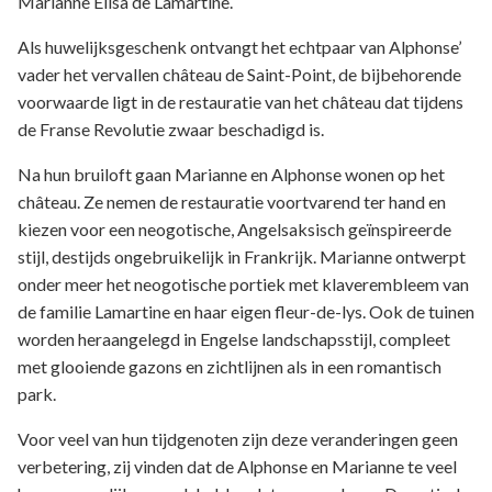
Marianne Elisa de Lamartine.
Als huwelijksgeschenk ontvangt het echtpaar van Alphonse’
vader het vervallen château de Saint-Point, de bijbehorende
voorwaarde ligt in de restauratie van het château dat tijdens
de Franse Revolutie zwaar beschadigd is.
Na hun bruiloft gaan Marianne en Alphonse wonen op het
château. Ze nemen de restauratie voortvarend ter hand en
kiezen voor een neogotische, Angelsaksisch geïnspireerde
stijl, destijds ongebruikelijk in Frankrijk. Marianne ontwerpt
onder meer het neogotische portiek met klaverembleem van
de familie Lamartine en haar eigen fleur-de-lys. Ook de tuinen
worden heraangelegd in Engelse landschapsstijl, compleet
met glooiende gazons en zichtlijnen als in een romantisch
park.
Voor veel van hun tijdgenoten zijn deze veranderingen geen
verbetering, zij vinden dat de Alphonse en Marianne te veel