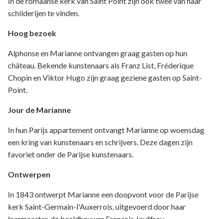
In de romaanse kerk van Saint Point zijn ook twee van haar
schilderijen te vinden.
Hoog bezoek
Alphonse en Marianne ontvangen graag gasten op hun
château. Bekende kunstenaars als Franz List, Fréderique
Chopin en Viktor Hugo zijn graag geziene gasten op Saint-
Point.
Jour de Marianne
In hun Parijs appartement ontvangt Marianne op woensdag
een kring van kunstenaars en schrijvers. Deze dagen zijn
favoriet onder de Parijse kunstenaars.
Ontwerpen
In 1843 ontwerpt Marianne een doopvont voor de Parijse
kerk Saint-Germain-l'Auxerrois, uitgevoerd door haar
leermeester, de beeldhouwer François Jouffroy.