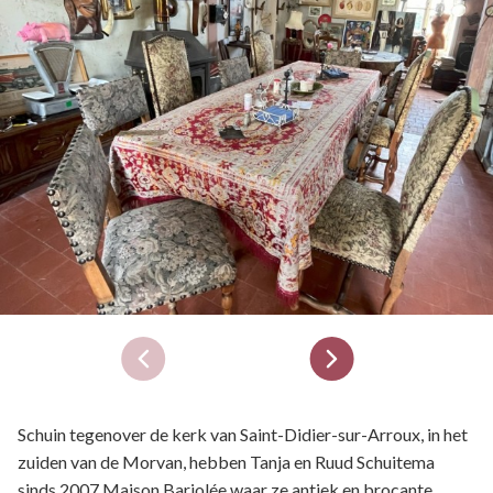
Schuin tegenover de kerk van Saint-Didier-sur-Arroux, in het
zuiden van de Morvan, hebben Tanja en Ruud Schuitema
sinds 2007 Maison Bariolée waar ze antiek en brocante