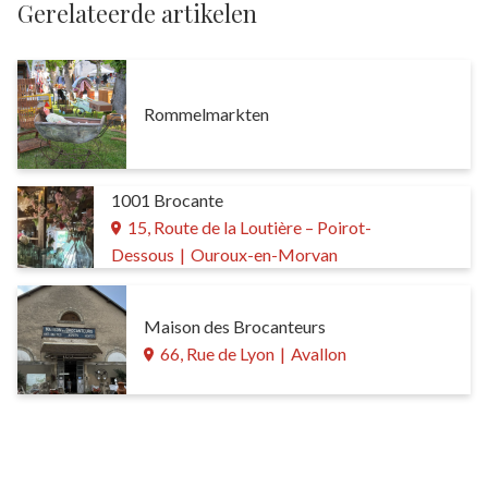
Gerelateerde artikelen
Rommelmarkten
1001 Brocante
15, Route de la Loutière – Poirot-
Dessous
|
Ouroux-en-Morvan
Maison des Brocanteurs
66, Rue de Lyon
|
Avallon