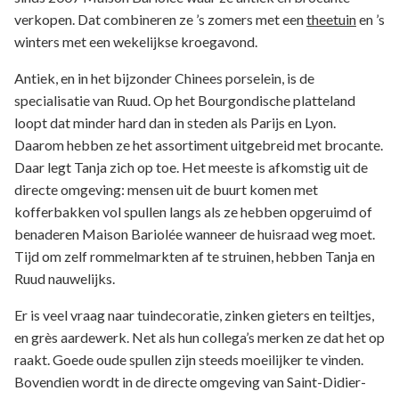
verkopen. Dat combineren ze ’s zomers met een
theetuin
en ’s
winters met een wekelijkse kroegavond.
Antiek, en in het bijzonder Chinees porselein, is de
specialisatie van Ruud. Op het Bourgondische platteland
loopt dat minder hard dan in steden als Parijs en Lyon.
Daarom hebben ze het assortiment uitgebreid met brocante.
Daar legt Tanja zich op toe. Het meeste is afkomstig uit de
directe omgeving: mensen uit de buurt komen met
kofferbakken vol spullen langs als ze hebben opgeruimd of
benaderen Maison Bariolée wanneer de huisraad weg moet.
Tijd om zelf rommelmarkten af te struinen, hebben Tanja en
Ruud nauwelijks.
Er is veel vraag naar tuindecoratie, zinken gieters en teiltjes,
en grès aardewerk. Net als hun collega’s merken ze dat het op
raakt. Goede oude spullen zijn steeds moeilijker te vinden.
Bovendien wordt in de directe omgeving van Saint-Didier-