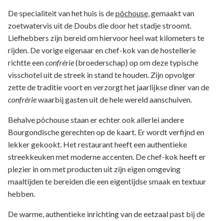
De specialiteit van het huis is de
pôchouse
, gemaakt van
zoetwatervis uit de Doubs die door het stadje stroomt.
Liefhebbers zijn bereid om hiervoor heel wat kilometers te
rijden. De vorige eigenaar en chef-kok van de hostellerie
richtte een
confrérie
(broederschap) op om deze typische
visschotel uit de streek in stand te houden. Zijn opvolger
zette de traditie voort en verzorgt het jaarlijkse diner van de
confrérie
waarbij gasten uit de hele wereld aanschuiven.
Behalve pôchouse staan er echter ook allerlei andere
Bourgondische gerechten op de kaart. Er wordt verfijnd en
lekker gekookt. Het restaurant heeft een authentieke
streekkeuken met moderne accenten. De chef-kok heeft er
plezier in om met producten uit zijn eigen omgeving
maaltijden te bereiden die een eigentijdse smaak en textuur
hebben.
De warme, authentieke inrichting van de eetzaal past bij de