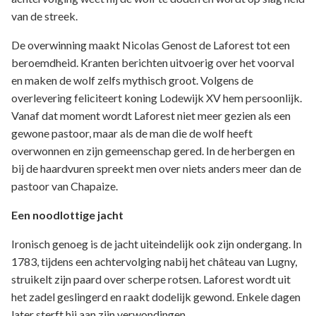
van de streek.
De overwinning maakt Nicolas Genost de Laforest tot een
beroemdheid. Kranten berichten uitvoerig over het voorval
en maken de wolf zelfs mythisch groot. Volgens de
overlevering feliciteert koning Lodewijk XV hem persoonlijk.
Vanaf dat moment wordt Laforest niet meer gezien als een
gewone pastoor, maar als de man die de wolf heeft
overwonnen en zijn gemeenschap gered. In de herbergen en
bij de haardvuren spreekt men over niets anders meer dan de
pastoor van Chapaize.
Een noodlottige jacht
Ironisch genoeg is de jacht uiteindelijk ook zijn ondergang. In
1783, tijdens een achtervolging nabij het château van Lugny,
struikelt zijn paard over scherpe rotsen. Laforest wordt uit
het zadel geslingerd en raakt dodelijk gewond. Enkele dagen
later sterft hij aan zijn verwondingen.