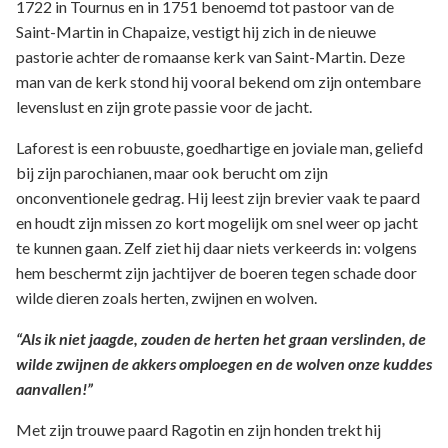
1722 in Tournus en in 1751 benoemd tot pastoor van de
Saint-Martin in Chapaize, vestigt hij zich in de nieuwe
pastorie achter de romaanse kerk van Saint-Martin. Deze
man van de kerk stond hij vooral bekend om zijn ontembare
levenslust en zijn grote passie voor de jacht.
Laforest is een robuuste, goedhartige en joviale man, geliefd
bij zijn parochianen, maar ook berucht om zijn
onconventionele gedrag. Hij leest zijn brevier vaak te paard
en houdt zijn missen zo kort mogelijk om snel weer op jacht
te kunnen gaan. Zelf ziet hij daar niets verkeerds in: volgens
hem beschermt zijn jachtijver de boeren tegen schade door
wilde dieren zoals herten, zwijnen en wolven.
“Als ik niet jaagde, zouden de herten het graan verslinden, de
wilde zwijnen de akkers omploegen en de wolven onze kuddes
aanvallen!”
Met zijn trouwe paard Ragotin en zijn honden trekt hij