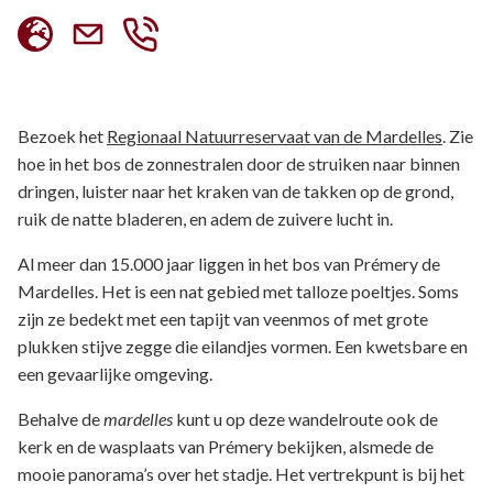
Bezoek het
Regionaal Natuurreservaat van de Mardelles
. Zie
hoe in het bos de zonnestralen door de struiken naar binnen
dringen, luister naar het kraken van de takken op de grond,
ruik de natte bladeren, en adem de zuivere lucht in.
Al meer dan 15.000 jaar liggen in het bos van Prémery de
Mardelles. Het is een nat gebied met talloze poeltjes. Soms
zijn ze bedekt met een tapijt van veenmos of met grote
plukken stijve zegge die eilandjes vormen. Een kwetsbare en
een gevaarlijke omgeving.
Behalve de
mardelles
kunt u op deze wandelroute ook de
kerk en de wasplaats van Prémery bekijken, alsmede de
mooie panorama’s over het stadje. Het vertrekpunt is bij het