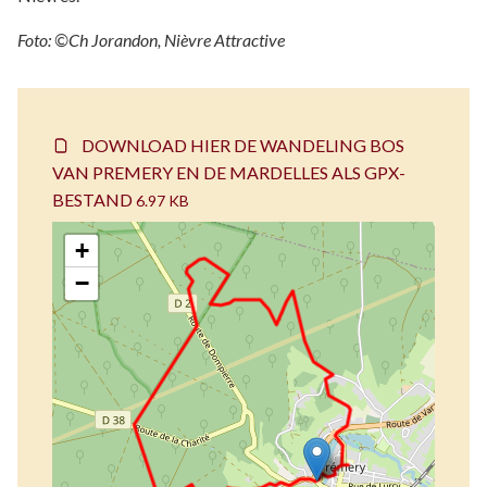
Foto: ©Ch Jorandon, Nièvre Attractive
DOWNLOAD HIER DE WANDELING BOS
VAN PREMERY EN DE MARDELLES ALS GPX-
BESTAND
6.97 KB
+
−