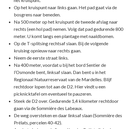
het kruispunt.
Op het kruispunt naar links gaan. Het pad gaat via de
bosgrens naar beneden.
Na 500 meter op het kruispunt de tweede afslag naar
rechts (een hol pad) nemen. Volg dat pad gedurende 800
meter. U komt langs een plantage met naaldbomen.
Op de T-splitsing rechtsaf slaan. Bij de volgende
kruising opnieuw naar rechts gaan.
Neem de eerste straat links.
Na 400 meter, voordat u bij het bord Sentier de
l’Osmonde bent, linksaf slaan. Dan bent u in het
Regionaal Natuurreservaat van de Mardelles. Blijf
rechtdoor lopen tot aan de D2. Hier vindt u een
picknicktafel om eventueel te pauzeren.
Steek de D2 over. Gedurende 1,4 kilometer rechtdoor
gaan via de Sommière des Labeaux.
De weg oversteken en daar linksaf slaan (Sommière des
Prélats, percelen 40-42).