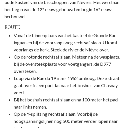
oude kasteel van de bisschoppen van Nevers. Het werd aan
e
e
het begin van de 12
eeuw gebouwd en begin 16
eeuw
herbouwd.
ROUTE
Vanaf de binnenplaats van het kasteel de Grande Rue
ingaan en bij de voorrangsweg rechtsaf slaan. U komt
voorlangs de kerk. Steek de rivier de Nièvre over.
Op de rotonde rechtsaf slaan. Meteen na de wasplaats,
bij de oversteekplaats voor voetgangers, de D977
oversteken.
Loop via de Rue du 19 mars 1962 omhoog. Deze straat
gaat over in een pad dat naar het boshuis van Chasnay
voert.
Bij het boshuis rechtsaf slaan en na 100 meter het pad
naar links nemen.
Op de Y-splitsing rechtsaf slaan. Voorbij de
hoogspanningslijnen nog 500 meter verder lopen naar