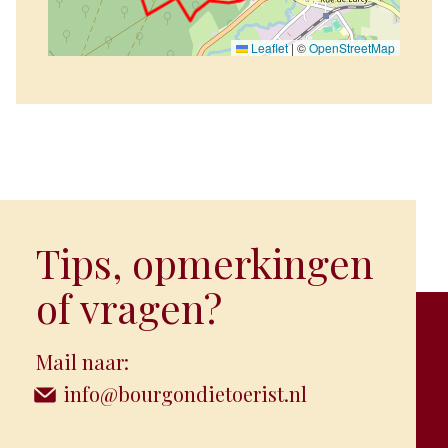
Leaflet
|
©
OpenStreetMap
Tips, opmerkingen
of vragen?
Mail naar:
info@bourgondietoerist.nl