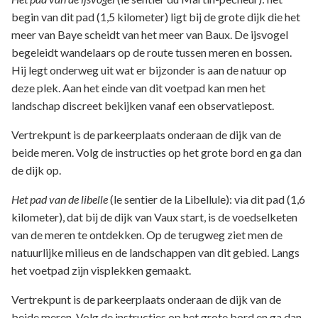
begin van dit pad (1,5 kilometer) ligt bij de grote dijk die het
meer van Baye scheidt van het meer van Baux. De ijsvogel
begeleidt wandelaars op de route tussen meren en bossen.
Hij legt onderweg uit wat er bijzonder is aan de natuur op
deze plek. Aan het einde van dit voetpad kan men het
landschap discreet bekijken vanaf een observatiepost.
Vertrekpunt is de parkeerplaats onderaan de dijk van de
beide meren. Volg de instructies op het grote bord en ga dan
de dijk op.
Het pad van de libelle
(le sentier de la Libellule): via dit pad (1,6
kilometer), dat bij de dijk van Vaux start, is de voedselketen
van de meren te ontdekken. Op de terugweg ziet men de
natuurlijke milieus en de landschappen van dit gebied. Langs
het voetpad zijn visplekken gemaakt.
Vertrekpunt is de parkeerplaats onderaan de dijk van de
beide meren. Volg de instructies op het grote bord en ga dan