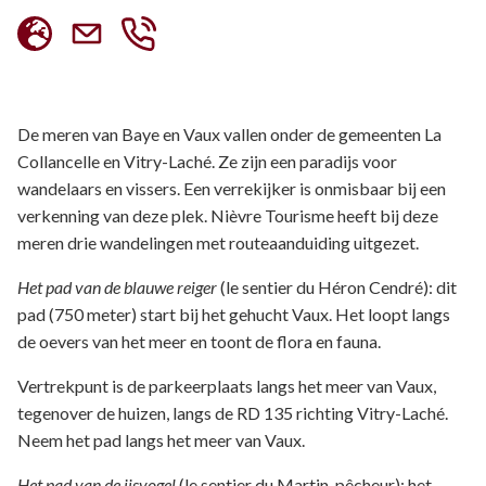
De meren van Baye en Vaux vallen onder de gemeenten La
Collancelle en Vitry-Laché. Ze zijn een paradijs voor
wandelaars en vissers. Een verrekijker is onmisbaar bij een
verkenning van deze plek. Nièvre Tourisme heeft bij deze
meren drie wandelingen met routeaanduiding uitgezet.
Het pad van de blauwe reiger
(le sentier du Héron Cendré): dit
pad (750 meter) start bij het gehucht Vaux. Het loopt langs
de oevers van het meer en toont de flora en fauna.
Vertrekpunt is de parkeerplaats langs het meer van Vaux,
tegenover de huizen, langs de RD 135 richting Vitry-Laché.
Neem het pad langs het meer van Vaux.
Het pad van de ijsvogel
(le sentier du Martin-pêcheur): het