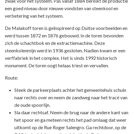
zwak voor het systeem. Pas vanaf 1884 bereikt de productie
een goed niveau door nieuwe vondsten van steenkool en
verbetering van het systeem.
De Malakoff toren is geïnspireerd op Duitse voorbeelden en
werd tussen 1872 en 1876 gebouwd. In de toren bevonden
zich de schachtbok en de extractiemachine. Deze
steenkolenmijn werd in 1936 gesloten. Nadien kwam er een
verffabriek in het complex. Het is sinds 1992 historisch
monument. De toren oogt helaas triest en vervallen.
Route:
Steek de parkeerplaats achter het gemeentehuis schuin
naar rechts over en neem de zandweg naar het tracé van
de oude spoorlijn.
Sla daar rechtsaf. Neem de brug naar de andere kant van
het spoor en ga meteen rechts het pad omlaag dat weer
uitkomt op de Rue Roger Salengro. Ga rechtdoor, op de