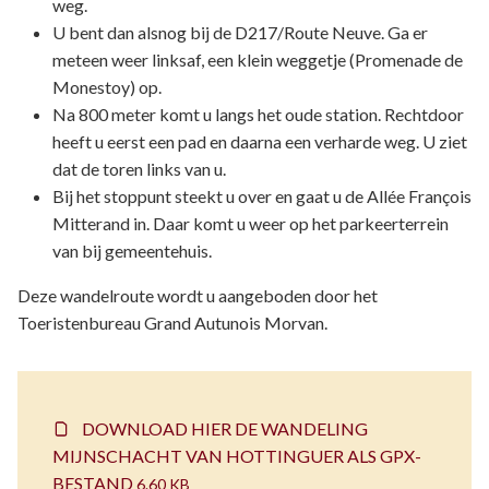
weg.
U bent dan alsnog bij de D217/Route Neuve. Ga er
meteen weer linksaf, een klein weggetje (Promenade de
Monestoy) op.
Na 800 meter komt u langs het oude station. Rechtdoor
heeft u eerst een pad en daarna een verharde weg. U ziet
dat de toren links van u.
Bij het stoppunt steekt u over en gaat u de Allée François
Mitterand in. Daar komt u weer op het parkeerterrein
van bij gemeentehuis.
Deze wandelroute wordt u aangeboden door het
Toeristenbureau Grand Autunois Morvan.
DOWNLOAD HIER DE WANDELING
MIJNSCHACHT VAN HOTTINGUER ALS GPX-
BESTAND
6.60 KB