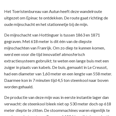
Het Toeristenbureau van Autun heeft deze wandelroute
uitgezet om Epinac te ontdekken. De route gaat richting de
oude mijnschacht en het stationnetje bij de mijn.
De mijnschacht van Hottinguer is tussen 1863 en 1871
gegraven. Met 618 meter is dit één van de diepste
mijnschachten van Franrijk. Om zo diep te kunnen komen,
werd een voor die tijd innovatief atmosferisch
extractiesysteem gebruikt; te weten een lange buis met een
zuiger in plaats van kabels. De buis, gemaakt in Le Creusot,
had een diameter van 1,60 meter en een lengte van 558 meter.
Daarmee kon in 7 minuten tijd 4,5 ton steenkool naar boven
worden gehaald.
De productie van deze mijn was in eerste instantie lager dan
verwacht: de steenkool bleek niet op 530 meter doch op 618
meter diepte te zitten. De stoommachines waren eigenlijk te