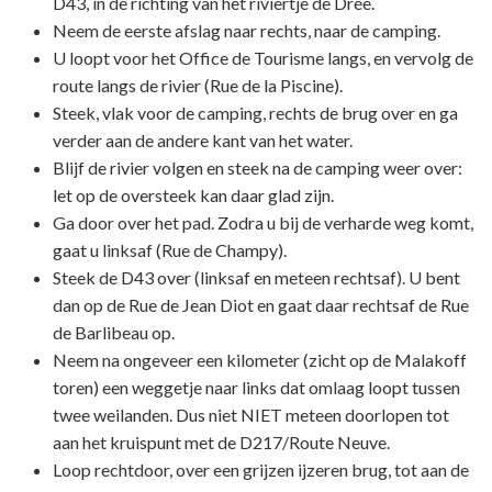
D43, in de richting van het riviertje de Drée.
Neem de eerste afslag naar rechts, naar de camping.
U loopt voor het Office de Tourisme langs, en vervolg de
route langs de rivier (Rue de la Piscine).
Steek, vlak voor de camping, rechts de brug over en ga
verder aan de andere kant van het water.
Blijf de rivier volgen en steek na de camping weer over:
let op de oversteek kan daar glad zijn.
Ga door over het pad. Zodra u bij de verharde weg komt,
gaat u linksaf (Rue de Champy).
Steek de D43 over (linksaf en meteen rechtsaf). U bent
dan op de Rue de Jean Diot en gaat daar rechtsaf de Rue
de Barlibeau op.
Neem na ongeveer een kilometer (zicht op de Malakoff
toren) een weggetje naar links dat omlaag loopt tussen
twee weilanden. Dus niet NIET meteen doorlopen tot
aan het kruispunt met de D217/Route Neuve.
Loop rechtdoor, over een grijzen ijzeren brug, tot aan de