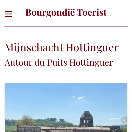
Mijnschacht Hottinguer
Autour du Puits Hottinguer