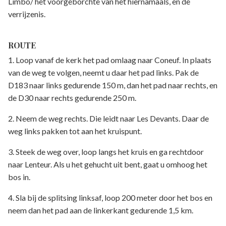
Limbo/ het voorgeborchte van het hiernamaals, en de
verrijzenis.
ROUTE
1. Loop vanaf de kerk het pad omlaag naar Coneuf. In plaats
van de weg te volgen, neemt u daar het pad links. Pak de
D183 naar links gedurende 150 m, dan het pad naar rechts, en
de D30 naar rechts gedurende 250 m.
2. Neem de weg rechts. Die leidt naar Les Devants. Daar de
weg links pakken tot aan het kruispunt.
3. Steek de weg over, loop langs het kruis en ga rechtdoor
naar Lenteur. Als u het gehucht uit bent, gaat u omhoog het
bos in.
4. Sla bij de splitsing linksaf, loop 200 meter door het bos en
neem dan het pad aan de linkerkant gedurende 1,5 km.