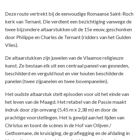
Deze route vertrekt bij de eenvoudige Romaanse Saint-Roch
kerk van Ternant. Die verdient een bezichtiging vanwege de
twee bijzondere altaarstukken uit de 15e eeuw, geschonken
door Philippe en Charles de Ternant (ridders van het Gulden
Vlies).
De altaarstukken zijn juwelen van de Vlaamse religieuze
kunst. Ze bestaan elk uit een centraal paneel van gesneden,
beschilderd en verguld hout en vier houten beschilderde
panelen (twee zijpanelen en twee bovenpanelen).
Het oudste altaarstuk stelt episoden voor uit het einde van
het leven van de Maagd. Het retabel van de Passie maakt
indruk door zijn omvang (5,45 m x 2,38 m) en door de
prachtige voorstellingen. Het is gewijd aan het lijden van
Christus en toont de scènes in de Hof van Olijven /
Gethsemane, de kruisiging, de graflegging en de afdaling in