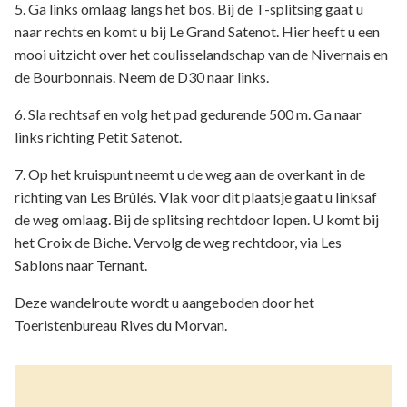
5. Ga links omlaag langs het bos. Bij de T-splitsing gaat u
naar rechts en komt u bij Le Grand Satenot. Hier heeft u een
mooi uitzicht over het coulisselandschap van de Nivernais en
de Bourbonnais. Neem de D30 naar links.
6. Sla rechtsaf en volg het pad gedurende 500 m. Ga naar
links richting Petit Satenot.
7. Op het kruispunt neemt u de weg aan de overkant in de
richting van Les Brûlés. Vlak voor dit plaatsje gaat u linksaf
de weg omlaag. Bij de splitsing rechtdoor lopen. U komt bij
het Croix de Biche. Vervolg de weg rechtdoor, via Les
Sablons naar Ternant.
Deze wandelroute wordt u aangeboden door het
Toeristenbureau Rives du Morvan.