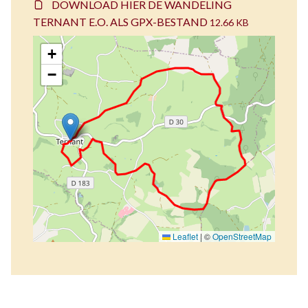
DOWNLOAD HIER DE WANDELING
TERNANT E.O. ALS GPX-BESTAND
12.66 KB
+
−
Leaflet
|
©
OpenStreetMap