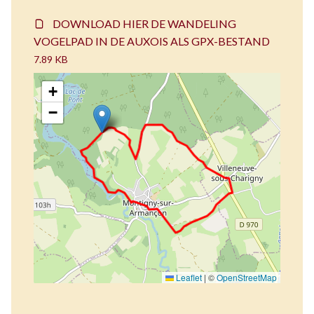
DOWNLOAD HIER DE WANDELING
VOGELPAD IN DE AUXOIS ALS GPX-BESTAND
7.89 KB
+
−
Leaflet
|
©
OpenStreetMap