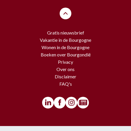
Gratis nieuwsbrief
Vakantie in de Bourgogne
Wonen in de Bourgogne
Boeken over Bourgondië
Privacy
Over ons
Disclaimer
FAQ's
© BourgondiëToerist - Voor alle teksten en beelden van deze website