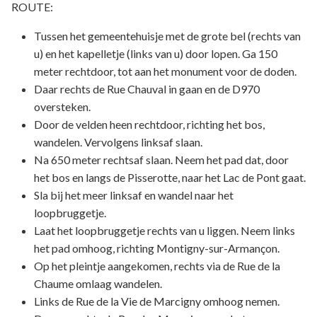
ROUTE:
Tussen het gemeentehuisje met de grote bel (rechts van
u) en het kapelletje (links van u) door lopen. Ga 150
meter rechtdoor, tot aan het monument voor de doden.
Daar rechts de Rue Chauval in gaan en de D970
oversteken.
Door de velden heen rechtdoor, richting het bos,
wandelen. Vervolgens linksaf slaan.
Na 650 meter rechtsaf slaan. Neem het pad dat, door
het bos en langs de Pisserotte, naar het Lac de Pont gaat.
Sla bij het meer linksaf en wandel naar het
loopbruggetje.
Laat het loopbruggetje rechts van u liggen. Neem links
het pad omhoog, richting Montigny-sur-Armançon.
Op het pleintje aangekomen, rechts via de Rue de la
Chaume omlaag wandelen.
Links de Rue de la Vie de Marcigny omhoog nemen.