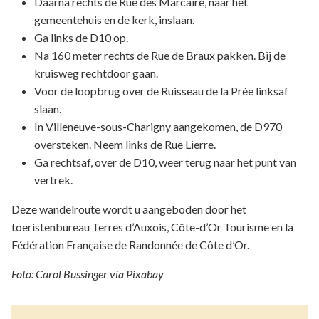
Daarna rechts de Rue des Marcaire, naar het
gemeentehuis en de kerk, inslaan.
Ga links de D10 op.
Na 160 meter rechts de Rue de Braux pakken. Bij de
kruisweg rechtdoor gaan.
Voor de loopbrug over de Ruisseau de la Prée linksaf
slaan.
In Villeneuve-sous-Charigny aangekomen, de D970
oversteken. Neem links de Rue Lierre.
Ga rechtsaf, over de D10, weer terug naar het punt van
vertrek.
Deze wandelroute wordt u aangeboden door het
toeristenbureau Terres d’Auxois, Côte-d’Or Tourisme en la
Fédération Française de Randonnée de Côte d’Or.
Foto: Carol Bussinger via Pixabay